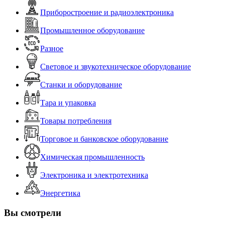
Приборостроение и радиоэлектроника
Промышленное оборудование
Разное
Световое и звукотехническое оборудование
Станки и оборудование
Тара и упаковка
Товары потребления
Торговое и банковское оборудование
Химическая промышленность
Электроника и электротехника
Энергетика
Вы смотрели