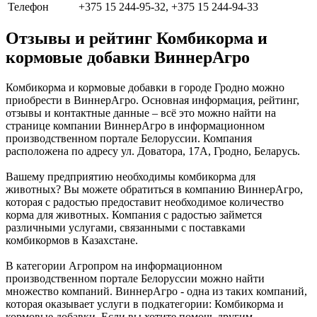
Телефон
+375 15 244-95-32, +375 15 244-94-33
Отзывы и рейтинг Комбикорма и
кормовые добавки ВиннерАгро
Комбикорма и кормовые добавки в городе Гродно можно
приобрести в ВиннерАгро. Основная информация, рейтинг,
отзывы и контактные данные – всё это можно найти на
странице компании ВиннерАгро в информационном
производственном портале Белоруссии. Компания
расположена по адресу ул. Доватора, 17А, Гродно, Беларусь.
Вашему предприятию необходимы комбикорма для
животных? Вы можете обратиться в компанию ВиннерАгро,
которая с радостью предоставит необходимое количество
корма для животных. Компания с радостью займется
различными услугами, связанными с поставками
комбикормов в Казахстане.
В категории Агропром на информационном
производственном портале Белоруссии можно найти
множество компаний. ВиннерАгро - одна из таких компаний,
которая оказывает услуги в подкатегории: Комбикорма и
кормовые добавки. Если вы хотите помочь другим