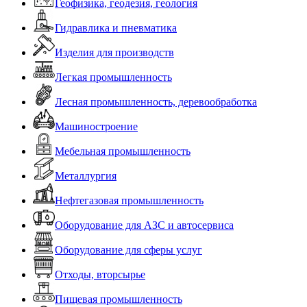
Геофизика, геодезия, геология
Гидравлика и пневматика
Изделия для производств
Легкая промышленность
Лесная промышленность, деревообработка
Машиностроение
Мебельная промышленность
Металлургия
Нефтегазовая промышленность
Оборудование для АЗС и автосервиса
Оборудование для сферы услуг
Отходы, вторсырье
Пищевая промышленность