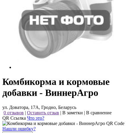
Комбикорма и кормовые
добавки - ВиннерАгро
ул. Доватора, 17А, Гродно, Беларусь
0 отзывов
|
Оставить отзыв
|
В заметки
|
В сравнение
QR Ссылка
Что это?
Нашли ошибку?