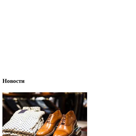
Новости