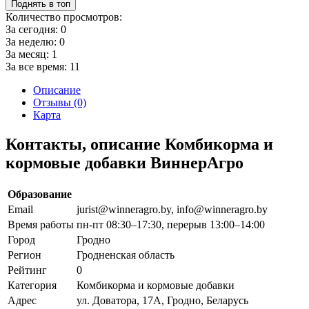
Поднять в топ
Количество просмотров:
За сегодня:
0
За неделю:
0
За месяц:
1
За все время:
11
Описание
Отзывы (0)
Карта
Контакты, описание Комбикорма и
кормовые добавки ВиннерАгро
Образование
Email
jurist@winneragro.by, info@winneragro.by
Время работы
пн-пт 08:30–17:30, перерыв 13:00–14:00
Город
Гродно
Регион
Гродненская область
Рейтинг
0
Категория
Комбикорма и кормовые добавки
Адрес
ул. Доватора, 17А, Гродно, Беларусь