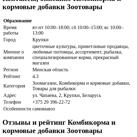
кормовые добавки Зоотовары
Образование
Время
вт-пт 10:00–18:00; сб 10:00–15:00; вс 10:00–
работы
13:00
Город
Крупки
цветочные культуры, приветливые продавцы,
Мнение о
любимые питомцы, ассортимент, рыбалка,
компании
специализированные корма, прекрасный
магазин
Регион
Минская область
Рейтинг
4.3
Зоомагазин, Комбикорма и кормовые добавки,
Категория
Товары для рыбалки
Адрес
ул. Чапаева, 2, Крупки, Беларусь
Телефон
+375 29 396-22-72
Особенности
самовывоз
Отзывы и рейтинг Комбикорма и
кормовые добавки Зоотовары