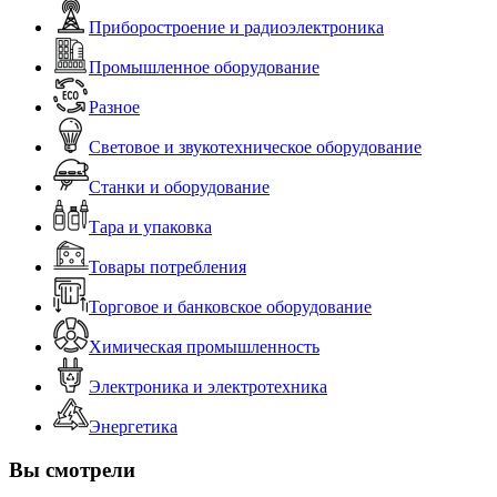
Приборостроение и радиоэлектроника
Промышленное оборудование
Разное
Световое и звукотехническое оборудование
Станки и оборудование
Тара и упаковка
Товары потребления
Торговое и банковское оборудование
Химическая промышленность
Электроника и электротехника
Энергетика
Вы смотрели