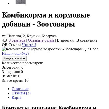
Комбикорма и кормовые
добавки - Зоотовары
ул. Чапаева, 2, Крупки, Беларусь
4.3
3 отзывов
|
Оставить отзыв
|
В заметки
|
В сравнение
QR Ссылка
Что это?
Нашли ошибку?
Поднять в топ
Количество просмотров:
За сегодня:
0
За неделю:
0
За месяц:
0
За все время:
10
Описание
Отзывы (3)
Карта
Контакты, описание Комбикорма и