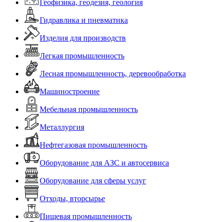
Геофизика, геодезия, геология
Гидравлика и пневматика
Изделия для производств
Легкая промышленность
Лесная промышленность, деревообработка
Машиностроение
Мебельная промышленность
Металлургия
Нефтегазовая промышленность
Оборудование для АЗС и автосервиса
Оборудование для сферы услуг
Отходы, вторсырье
Пищевая промышленность