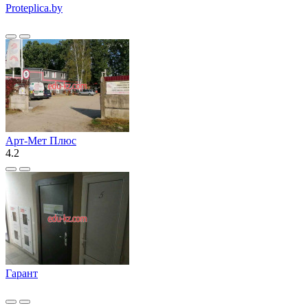
Proteplica.by
Арт-Мет Плюс
4.2
Гарант