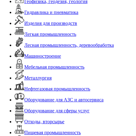
Геофизика, геодезия, геология
Гидравлика и пневматика
Изделия для производств
Легкая промышленность
Лесная промышленность, деревообработка
Машиностроение
Мебельная промышленность
Металлургия
Нефтегазовая промышленность
Оборудование для АЗС и автосервиса
Оборудование для сферы услуг
Отходы, вторсырье
Пищевая промышленность