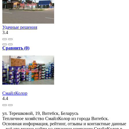
Удачные решения
3.4
Сравнить (0)
СмайлКолор
4.4
ул. Терешковой, 19, Витебск, Беларусь
Тепличное хозяйство СмайлКолор из города Витебск.
Основная информация, рейтинг, отзывы и контактные данные
– всё это можно найти на странице компании СмайлКолор в