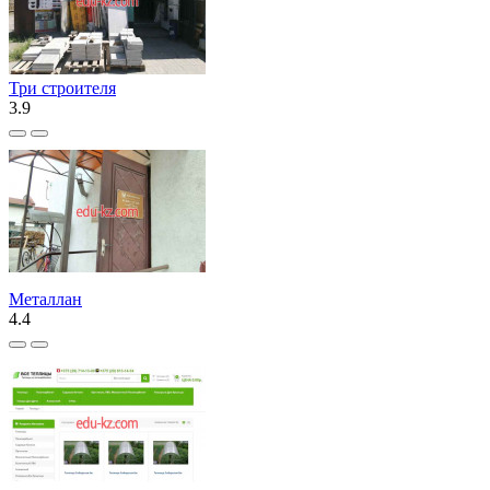
Три строителя
3.9
Металлан
4.4