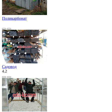
Поликарбонат
Садовод
4.2