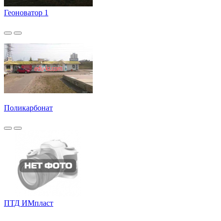
Геоноватор 1
Поликарбонат
ПТД ИМпласт