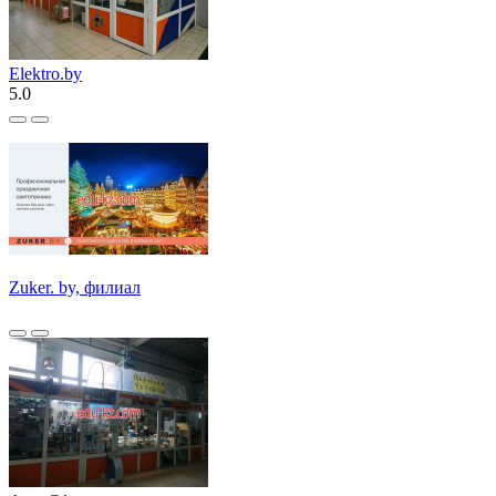
Elektro.by
5.0
Zuker. by, филиал