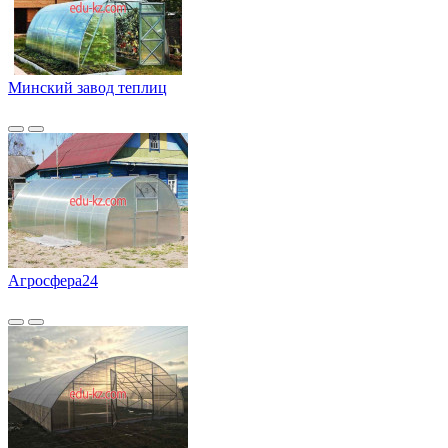
Минский завод теплиц
Агросфера24