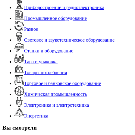
Приборостроение и радиоэлектроника
Промышленное оборудование
Разное
Световое и звукотехническое оборудование
Станки и оборудование
Тара и упаковка
Товары потребления
Торговое и банковское оборудование
Химическая промышленность
Электроника и электротехника
Энергетика
Вы смотрели