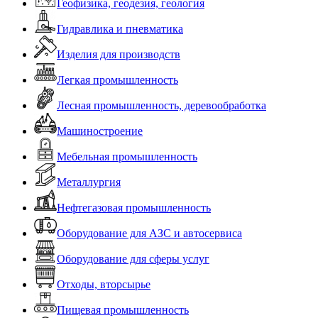
Геофизика, геодезия, геология
Гидравлика и пневматика
Изделия для производств
Легкая промышленность
Лесная промышленность, деревообработка
Машиностроение
Мебельная промышленность
Металлургия
Нефтегазовая промышленность
Оборудование для АЗС и автосервиса
Оборудование для сферы услуг
Отходы, вторсырье
Пищевая промышленность