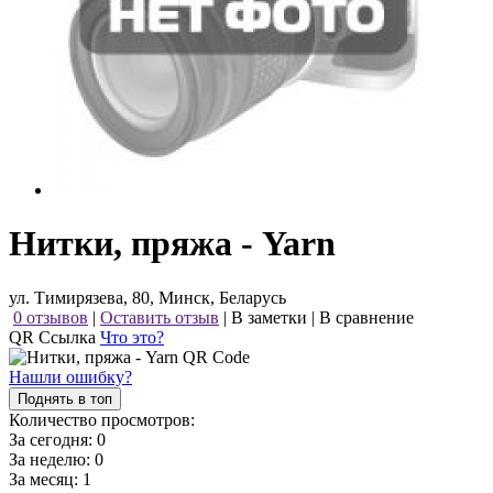
Нитки, пряжа - Yarn
ул. Тимирязева, 80, Минск, Беларусь
0 отзывов
|
Оставить отзыв
|
В заметки
|
В сравнение
QR Ссылка
Что это?
Нашли ошибку?
Поднять в топ
Количество просмотров:
За сегодня:
0
За неделю:
0
За месяц:
1