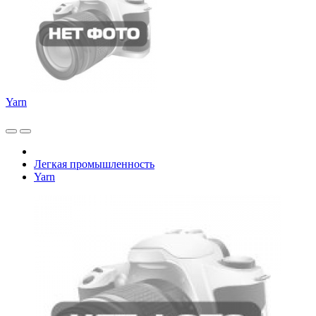
Yarn
Легкая промышленность
Yarn