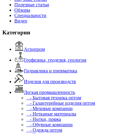
Полезные статьи
Обзоры
Специальности
Видео
Категории
Агропром
Геофизика, геодезия, геология
Гидравлика и пневматика
Изделия для производств
Легкая промышленность
- Бытовая техника оптом
- Галантерейные изделия оптом
- Меховые компании
- Нетканые материалы
- Нитки, пряжа
- Обувные компании
- Одежда оптом