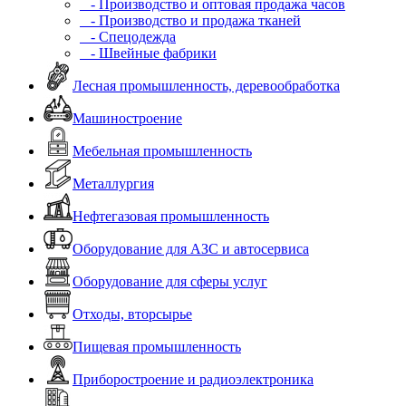
- Производство и оптовая продажа часов
- Производство и продажа тканей
- Спецодежда
- Швейные фабрики
Лесная промышленность, деревообработка
Машиностроение
Мебельная промышленность
Металлургия
Нефтегазовая промышленность
Оборудование для АЗС и автосервиса
Оборудование для сферы услуг
Отходы, вторсырье
Пищевая промышленность
Приборостроение и радиоэлектроника