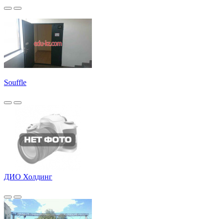
Souffle
ДИО Холдинг