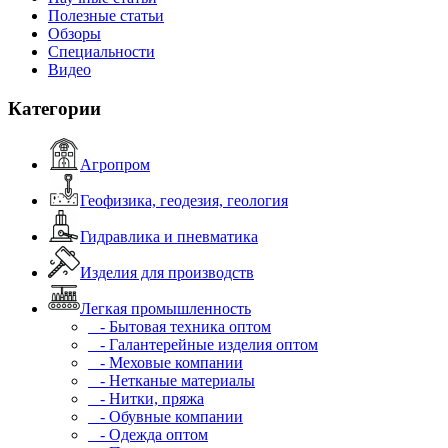
Полезные статьи
Обзоры
Специальности
Видео
Категории
Агропром
Геофизика, геодезия, геология
Гидравлика и пневматика
Изделия для производств
Легкая промышленность
- Бытовая техника оптом
- Галантерейные изделия оптом
- Меховые компании
- Нетканые материалы
- Нитки, пряжа
- Обувные компании
- Одежда оптом