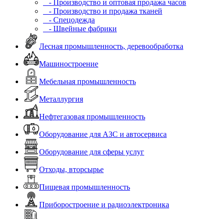
- Производство и оптовая продажа часов
- Производство и продажа тканей
- Спецодежда
- Швейные фабрики
Лесная промышленность, деревообработка
Машиностроение
Мебельная промышленность
Металлургия
Нефтегазовая промышленность
Оборудование для АЗС и автосервиса
Оборудование для сферы услуг
Отходы, вторсырье
Пищевая промышленность
Приборостроение и радиоэлектроника