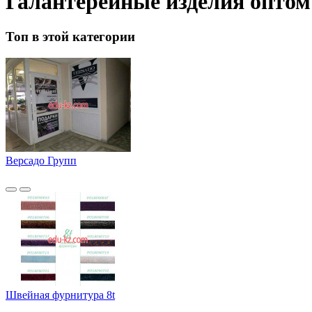
Галантерейные изделия оптом
Топ в этой категории
Версадо Групп
Швейная фурнитура 8t