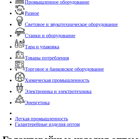
Промышленное оборудование
Разное
Световое и звукотехническое оборудование
Станки и оборудование
Тара и упаковка
Товары потребления
Торговое и банковское оборудование
Химическая промышленность
Электроника и электротехника
Энергетика
Легкая промышленность
Галантерейные изделия оптом