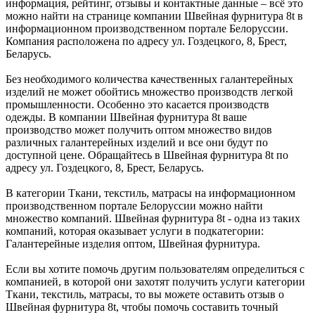
информация, рейтинг, отзывы и контактные данные – всё это
можно найти на странице компании Швейная фурнитура 8t в
информационном производственном портале Белоруссии.
Компания расположена по адресу ул. Гоздецкого, 8, Брест,
Беларусь.
Без необходимого количества качественных галантерейных
изделий не может обойтись множество производств легкой
промышленности. Особенно это касается производств
одежды. В компании Швейная фурнитура 8t ваше
производство может получить оптом множество видов
различных галантерейных изделий и все они будут по
доступной цене. Обращайтесь в Швейная фурнитура 8t по
адресу ул. Гоздецкого, 8, Брест, Беларусь.
В категории Ткани, текстиль, матрасы на информационном
производственном портале Белоруссии можно найти
множество компаний. Швейная фурнитура 8t - одна из таких
компаний, которая оказывает услуги в подкатегории:
Галантерейные изделия оптом, Швейная фурнитура.
Если вы хотите помочь другим пользователям определиться с
компанией, в которой они захотят получить услуги категории
Ткани, текстиль, матрасы, то вы можете оставить отзыв о
Швейная фурнитура 8t, чтобы помочь составить точный