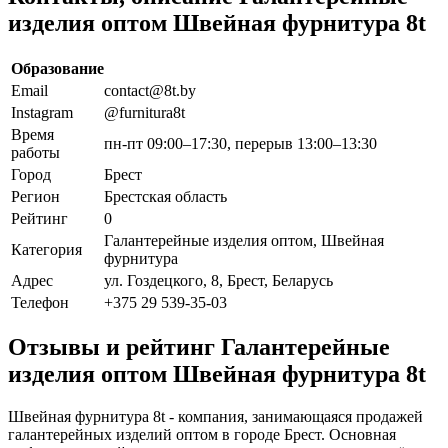
изделия оптом Швейная фурнитура 8t
Образование
Email
contact@8t.by
Instagram
@furnitura8t
Время
пн-пт 09:00–17:30, перерыв 13:00–13:30
работы
Город
Брест
Регион
Брестская область
Рейтинг
0
Галантерейные изделия оптом, Швейная
Категория
фурнитура
Адрес
ул. Гоздецкого, 8, Брест, Беларусь
Телефон
+375 29 539-35-03
Отзывы и рейтинг Галантерейные
изделия оптом Швейная фурнитура 8t
Швейная фурнитура 8t - компания, занимающаяся продажей
галантерейных изделий оптом в городе Брест. Основная