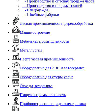
- Производство и оптовая продажа часов
- Производство и продажа тканей
- Спецодежда
- Швейные фабрики
Лесная промышленность, деревообработка
Машиностроение
Мебельная промышленность
Металлургия
Нефтегазовая промышленность
Оборудование для АЗС и автосервиса
Оборудование для сферы услуг
Отходы, вторсырье
Пищевая промышленность
Приборостроение и радиоэлектроника