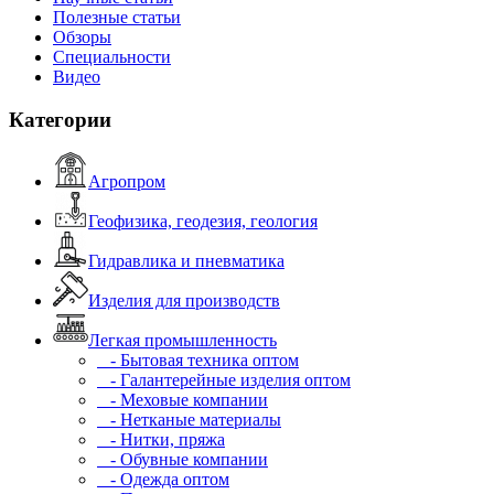
Полезные статьи
Обзоры
Специальности
Видео
Категории
Агропром
Геофизика, геодезия, геология
Гидравлика и пневматика
Изделия для производств
Легкая промышленность
- Бытовая техника оптом
- Галантерейные изделия оптом
- Меховые компании
- Нетканые материалы
- Нитки, пряжа
- Обувные компании
- Одежда оптом