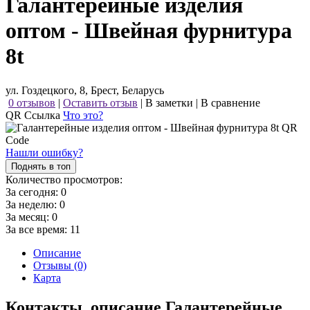
Галантерейные изделия
оптом - Швейная фурнитура
8t
ул. Гоздецкого, 8, Брест, Беларусь
0 отзывов
|
Оставить отзыв
|
В заметки
|
В сравнение
QR Ссылка
Что это?
Нашли ошибку?
Поднять в топ
Количество просмотров:
За сегодня:
0
За неделю:
0
За месяц:
0
За все время:
11
Описание
Отзывы (0)
Карта
Контакты, описание Галантерейные