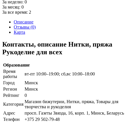
За неделю:
0
За месяц:
0
За все время:
2
Описание
Отзывы (0)
Карта
Контакты, описание Нитки, пряжа
Рукоделие для всех
Образование
Время
вт-пт 10:00–19:00; сб,вс 10:00–18:00
работы
Город
Минск
Регион
Минск
Рейтинг
0
Магазин бижутерии, Нитки, пряжа, Товары для
Категория
творчества и рукоделия
Адрес
просп. Газеты Звязда, 16, корп. 1, Минск, Беларусь
Телефон
+375 29 502-79-48