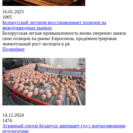
16.01.2025
1005
Белорусский легпром восстанавливает позиции на
международных рынках
Белорусская легкая промышленность вновь уверенно заняла
свои позиции на рынке Евросоюза, продемонстрировав
значительный рост экспорта в ря
Подробнее
14.12.2024
1474
Аграрный сектор Беларуси завершает год с впечатляющими
результатами