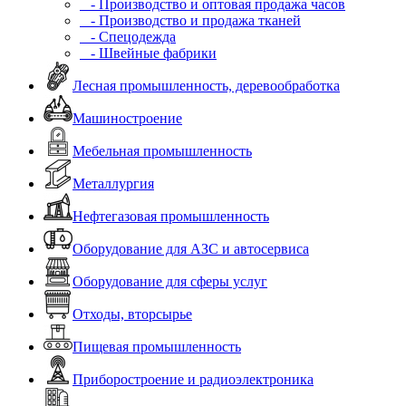
- Производство и оптовая продажа часов
- Производство и продажа тканей
- Спецодежда
- Швейные фабрики
Лесная промышленность, деревообработка
Машиностроение
Мебельная промышленность
Металлургия
Нефтегазовая промышленность
Оборудование для АЗС и автосервиса
Оборудование для сферы услуг
Отходы, вторсырье
Пищевая промышленность
Приборостроение и радиоэлектроника