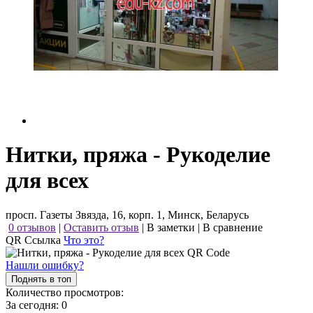
Нитки, пряжа - Рукоделие
для всех
просп. Газеты Звязда, 16, корп. 1, Минск, Беларусь
0 отзывов
|
Оставить отзыв
|
В заметки
|
В сравнение
QR Ссылка
Что это?
Нашли ошибку?
Поднять в топ
Количество просмотров:
За сегодня:
0