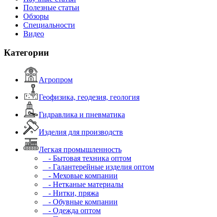
Полезные статьи
Обзоры
Специальности
Видео
Категории
Агропром
Геофизика, геодезия, геология
Гидравлика и пневматика
Изделия для производств
Легкая промышленность
- Бытовая техника оптом
- Галантерейные изделия оптом
- Меховые компании
- Нетканые материалы
- Нитки, пряжа
- Обувные компании
- Одежда оптом