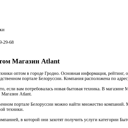
ики
9-29-68
том Магазин Atlant
ехники оптом в городе Гродно. Основная информация, рейтинг, 
ственном портале Белоруссии. Компания расположена по адресу 
то, если вам потребовалась новая бытовая техника. В магазине 
 Магазин Atlant.
нном портале Белоруссии можно найти множество компаний. Маг
вой техники.
мпанией, в которой они захотят получить услуги категории Быто