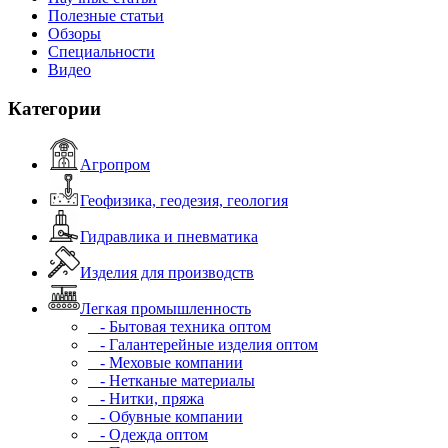
Полезные статьи
Обзоры
Специальности
Видео
Категории
Агропром
Геофизика, геодезия, геология
Гидравлика и пневматика
Изделия для производств
Легкая промышленность
- Бытовая техника оптом
- Галантерейные изделия оптом
- Меховые компании
- Нетканые материалы
- Нитки, пряжа
- Обувные компании
- Одежда оптом