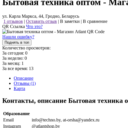
Бытовая техника оптом - Мага
ул. Карла Маркса, 44, Гродно, Беларусь
1 отзывов
|
Оставить отзыв
|
В заметки
|
В сравнение
QR Ссылка
Что это?
Нашли ошибку?
Поднять в топ
Количество просмотров:
За сегодня:
0
За неделю:
0
За месяц:
1
За все время:
13
Описание
Отзывы (1)
Карта
Контакты, описание Бытовая техника о
Образование
Email
info@techno.by, at-orsha@yandex.ru
Instagram
@atlantshop.by