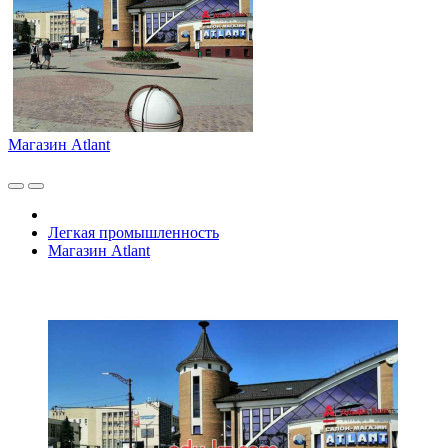
Магазин Atlant
Легкая промышленность
Магазин Atlant