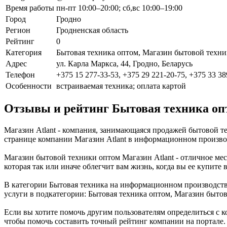
Время работы
пн-пт 10:00–20:00; сб,вс 10:00–19:00
Город
Гродно
Регион
Гродненская область
Рейтинг
0
Категория
Бытовая техника оптом, Магазин бытовой техн
Адрес
ул. Карла Маркса, 44, Гродно, Беларусь
Телефон
+375 15 277-33-53, +375 29 221-20-75, +375 33 38
Особенности
встраиваемая техника; оплата картой
Отзывы и рейтинг Бытовая техника оп
Магазин Atlant - компания, занимающаяся продажей бытовой т
странице компании Магазин Atlant в информационном производ
Магазин бытовой техники оптом Магазин Atlant - отличное мес
которая так или иначе облегчит вам жизнь, когда вы ее купите в
В категории Бытовая техника на информационном производстве
услуги в подкатегории: Бытовая техника оптом, Магазин быто
Если вы хотите помочь другим пользователям определиться с ко
чтобы помочь составить точный рейтинг компании на портале.