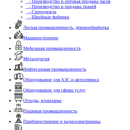
- Производство и оптовая продажа часов
- Производство и продажа тканей
- Спецодежда
- Швейные фабрики
Лесная промышленность, деревообработка
Машиностроение
Мебельная промышленность
Металлургия
Нефтегазовая промышленность
Оборудование для АЗС и автосервиса
Оборудование для сферы услуг
Отходы, вторсырье
Пищевая промышленность
Приборостроение и радиоэлектроника