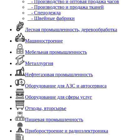
- Производство и оптовая продажа часов
- Производство и продажа тканей
- Спецодежда
- Швейные фабрики
Лесная промышленность, деревообработка
Машиностроение
Мебельная промышленность
Металлургия
Нефтегазовая промышленность
Оборудование для АЗС и автосервиса
Оборудование для сферы услуг
Отходы, вторсырье
Пищевая промышленность
Приборостроение и радиоэлектроника