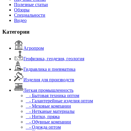
Полезные статьи
Обзоры
Специальности
Видео
Категории
Агропром
Геофизика, геодезия, геология
Гидравлика и пневматика
Изделия для производств
Легкая промышленность
- Бытовая техника оптом
- Галантерейные изделия оптом
- Меховые компании
- Нетканые материалы
- Нитки, пряжа
- Обувные компании
- Одежда оптом