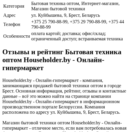
Бытовая техника оптом, Интернет-магазин,
Категория
Магазин бытовой техники
Адрес
ул. Куйбышева, 9, Брест, Беларусь
+375 25 790-88-99, +375 29 790-88-99, +375 44
Телефон
790-88-99
оплата картой; доставка; офис/склад;
Особенности
ограниченный доступ; встраиваемая техника
Отзывы и рейтинг Бытовая техника
оптом Householder.by - Онлайн-
гипермаркет
Householder.by - Онлайн-гипермаркет - компания,
занимающаяся продажей бытовой техники оптом в городе
Брест. Основная информация, рейтинг, отзывы и контактные
данные – всё это можно найти на странице компании
Householder.by - Онлайн-гипермаркет в информационном
производственном портале Белоруссии. Компания
расположена по адресу ул. Куйбышева, 9, Брест, Беларусь.
Магазин бытовой техники оптом Householder.by - Онлайн-
гипермаркет - отличное место, если вам потребовалась новая