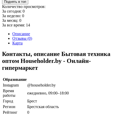
Поднять в топ
Количество просмотров:
За сегодня:
0
За неделю:
0
За месяц:
0
За все время:
14
Описание
Отзывы (0)
Карта
Контакты, описание Бытовая техника
оптом Householder.by - Онлайн-
гипермаркет
Образование
Instagram
@householder.by
Время
ежедневно, 09:00–18:00
работы
Город
Брест
Регион
Брестская область
Рейтинг
0