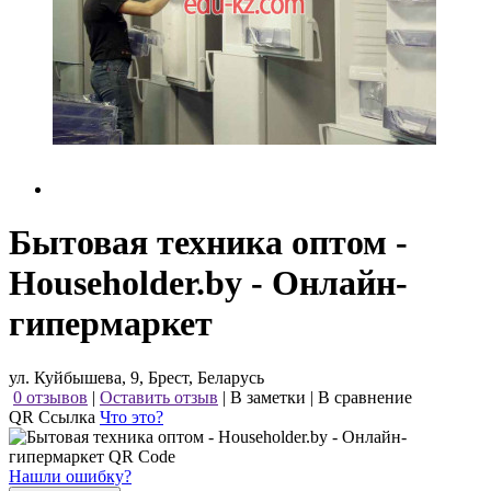
Бытовая техника оптом -
Householder.by - Онлайн-
гипермаркет
ул. Куйбышева, 9, Брест, Беларусь
0 отзывов
|
Оставить отзыв
|
В заметки
|
В сравнение
QR Ссылка
Что это?
Нашли ошибку?