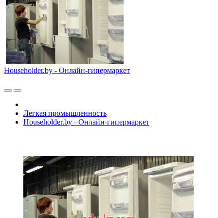
Householder.by - Онлайн-гипермаркет
Легкая промышленность
Householder.by - Онлайн-гипермаркет