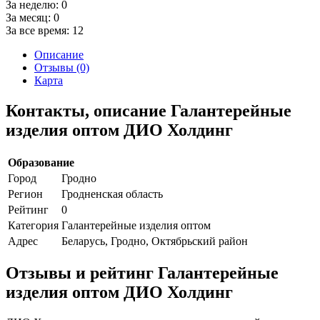
За неделю:
0
За месяц:
0
За все время:
12
Описание
Отзывы (0)
Карта
Контакты, описание Галантерейные
изделия оптом ДИО Холдинг
Образование
Город
Гродно
Регион
Гродненская область
Рейтинг
0
Категория
Галантерейные изделия оптом
Адрес
Беларусь, Гродно, Октябрьский район
Отзывы и рейтинг Галантерейные
изделия оптом ДИО Холдинг