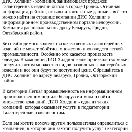
ДИО Холдинг - компания, занимающаяся продажей
галантерейных изделий оптом в городе Гродно. Основная
информация, рейтинг, отзывы и контактные данные – всё это
можно найти на странице компании ДИО Холдинг в
информационном производственном портале Белоруссии.
Компания расположена по адресу Беларусь, Гродно,
Октябрьский район.
Без необходимого количества качественных галантерейных
изделий не может обойтись множество производств легкой
промышленности. Особенно это касается производств
одежды. В компании ДИО Холдинг ваше производство может
получить оптом множество видов различных галантерейных
изделий и все они будут по доступной цене. Обращайтесь в
ДИО Холдинг по адресу Беларусь, Гродно, Октябрьский
район.
В категории Легкая промышленность на информационном
производственном портале Белоруссии можно найти
множество компаний. ДИО Холдинг - одна из таких
компаний, которая оказывает услуги в подкатегории:
Галантерейные изделия оптом.
Если вы хотите помочь другим пользователям определиться с
компанией, в которой они захотят получить услуги категории