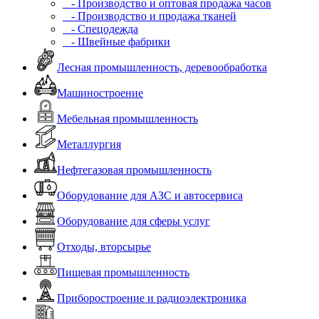
- Производство и оптовая продажа часов
- Производство и продажа тканей
- Спецодежда
- Швейные фабрики
Лесная промышленность, деревообработка
Машиностроение
Мебельная промышленность
Металлургия
Нефтегазовая промышленность
Оборудование для АЗС и автосервиса
Оборудование для сферы услуг
Отходы, вторсырье
Пищевая промышленность
Приборостроение и радиоэлектроника