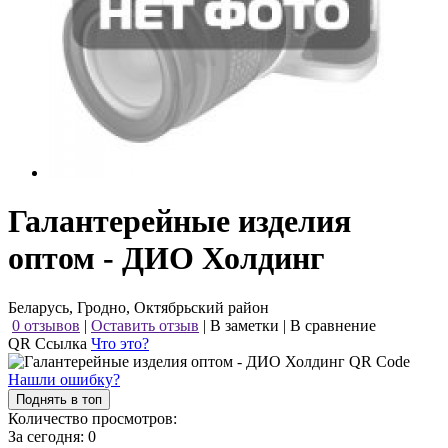
Галантерейные изделия
оптом - ДИО Холдинг
Беларусь, Гродно, Октябрьский район
0 отзывов
|
Оставить отзыв
|
В заметки
|
В сравнение
QR Ссылка
Что это?
Нашли ошибку?
Поднять в топ
Количество просмотров:
За сегодня:
0