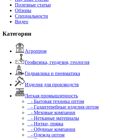
Полезные статьи
Обзоры
Специальности
Видео
Категории
Агропром
Геофизика, геодезия, геология
Гидравлика и пневматика
Изделия для производств
Легкая промышленность
- Бытовая техника оптом
- Галантерейные изделия оптом
- Меховые компании
- Нетканые материалы
- Нитки, пряжа
- Обувные компании
- Одежда оптом