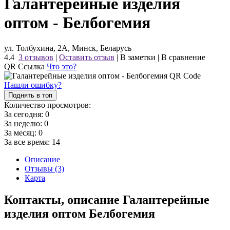
Галантерейные изделия
оптом - Белбогемия
ул. Толбухина, 2А, Минск, Беларусь
4.4
3 отзывов
|
Оставить отзыв
|
В заметки
|
В сравнение
QR Ссылка
Что это?
Нашли ошибку?
Поднять в топ
Количество просмотров:
За сегодня:
0
За неделю:
0
За месяц:
0
За все время:
14
Описание
Отзывы (3)
Карта
Контакты, описание Галантерейные
изделия оптом Белбогемия