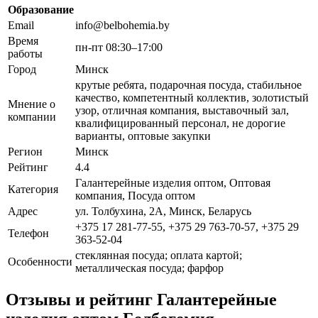
Образование
Email
info@belbohemia.by
Время
пн-пт 08:30–17:00
работы
Город
Минск
крутые ребята, подарочная посуда, стабильное
качество, компетентный коллектив, золотистый
Мнение о
узор, отличная компания, выставочный зал,
компании
квалифицированный персонал, не дорогие
варианты, оптовые закупки
Регион
Минск
Рейтинг
4.4
Галантерейные изделия оптом, Оптовая
Категория
компания, Посуда оптом
Адрес
ул. Толбухина, 2А, Минск, Беларусь
+375 17 281-77-55, +375 29 763-70-57, +375 29
Телефон
363-52-04
стеклянная посуда; оплата картой;
Особенности
металлическая посуда; фарфор
Отзывы и рейтинг Галантерейные