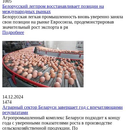
1005
Белорусский легпром восстанавливает позиции на
международных рынках
Белорусская легкая промышленность вновь уверенно заняла
свои позиции на рынке Евросоюза, продемонстрировав
значительный рост экспорта в ря
Подробнее
14.12.2024
1474
Аграрный сектор Беларуси завершает год с впечатляющими
результатами
Агропромышленный комплекс Беларуси подходит к концу
года с уверенными показателями роста в производстве
сельскохозяйственной продукции. По