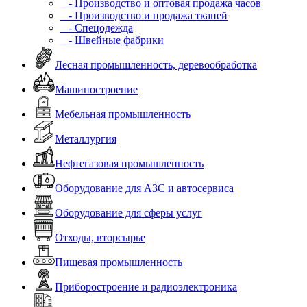
- Производство и оптовая продажа часов
- Производство и продажа тканей
- Спецодежда
- Швейные фабрики
Лесная промышленность, деревообработка
Машиностроение
Мебельная промышленность
Металлургия
Нефтегазовая промышленность
Оборудование для АЗС и автосервиса
Оборудование для сферы услуг
Отходы, вторсырье
Пищевая промышленность
Приборостроение и радиоэлектроника