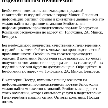
изделия оптом Белбогемия
Белбогемия - компания, занимающаяся продажей
галантерейных изделий оптом в городе Минск. Основная
информация, рейтинг, отзывы и контактные данные – всё это
можно найти на странице компании Белбогемия в
информационном производственном портале Белоруссии.
Компания расположена по адресу ул. Толбухина, 2А, Минск,
Беларусь.
Без необходимого количества качественных галантерейных
изделий не может обойтись множество производств легкой
промышленности. Особенно это касается производств
одежды. В компании Белбогемия ваше производство может
получить оптом множество видов различных галантерейных
изделий и все они будут по доступной цене. Обращайтесь в
Белбогемия по адресу ул. Толбухина, 2А, Минск, Беларусь.
В категории Посуда, кухонные принадлежности на
информационном производственном портале Белоруссии
можно найти множество компаний. Белбогемия - одна из
таких компаний, которая оказывает услуги в подкатегории:
Галантерейные изделия оптом, Оптовая компания, Посуда
оптом.