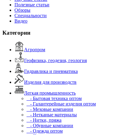
Полезные статьи
Обзоры
Специальности
Видео
Категории
Агропром
Геофизика, геодезия, геология
Гидравлика и пневматика
Изделия для производств
Легкая промышленность
- Бытовая техника оптом
- Галантерейные изделия оптом
- Меховые компании
- Нетканые материалы
- Нитки, пряжа
- Обувные компании
- Одежда оптом