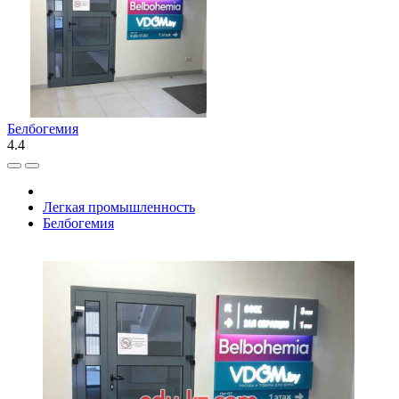
Белбогемия
4.4
Легкая промышленность
Белбогемия