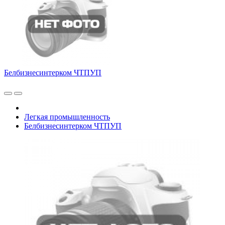
Белбизнесинтерком ЧТПУП
Легкая промышленность
Белбизнесинтерком ЧТПУП