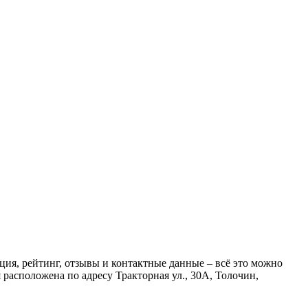
я, рейтинг, отзывы и контактные данные – всё это можно
асположена по адресу Тракторная ул., 30А, Толочин,