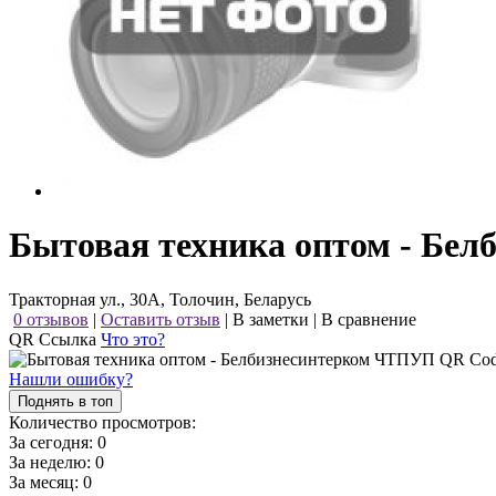
Бытовая техника оптом - Бе
Тракторная ул., 30А, Толочин, Беларусь
0 отзывов
|
Оставить отзыв
|
В заметки
|
В сравнение
QR Ссылка
Что это?
Нашли ошибку?
Поднять в топ
Количество просмотров:
За сегодня:
0
За неделю:
0
За месяц:
0