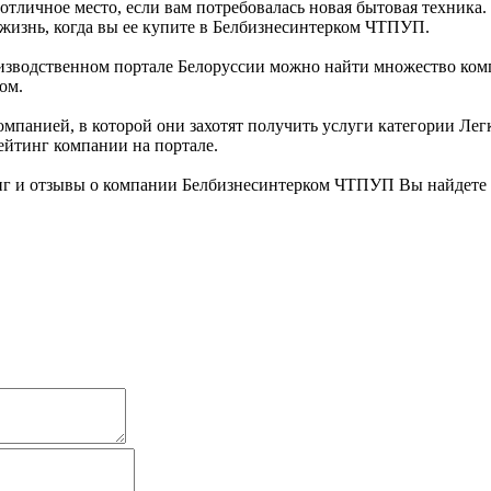
тличное место, если вам потребовалась новая бытовая техника
 жизнь, когда вы ее купите в Белбизнесинтерком ЧТПУП.
зводственном портале Белоруссии можно найти множество комп
ом.
омпанией, в которой они захотят получить услуги категории Лег
йтинг компании на портале.
г и отзывы о компании Белбизнесинтерком ЧТПУП Вы найдете 