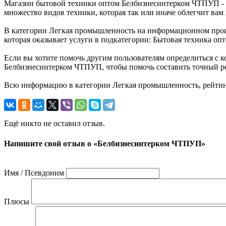
Магазин бытовой техники оптом Белбизнесинтерком ЧТПУП - о
множество видов техники, которая так или иначе облегчит вам
В категории Легкая промышленность на информационном прои
которая оказывает услуги в подкатегории: Бытовая техника опт
Если вы хотите помочь другим пользователям определиться с к
Белбизнесинтерком ЧТПУП, чтобы помочь составить точный ре
Всю информацию в категории Легкая промышленность, рейтин
Ещё никто не оставил отзыв.
Напишите свой отзыв о «Белбизнесинтерком ЧТПУП»
Имя / Псевдоним
Плюсы