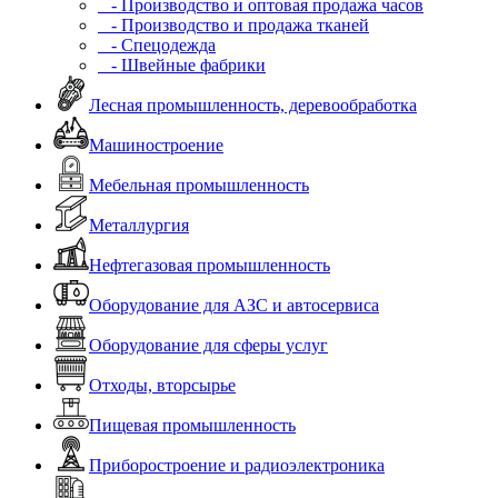
- Производство и оптовая продажа часов
- Производство и продажа тканей
- Спецодежда
- Швейные фабрики
Лесная промышленность, деревообработка
Машиностроение
Мебельная промышленность
Металлургия
Нефтегазовая промышленность
Оборудование для АЗС и автосервиса
Оборудование для сферы услуг
Отходы, вторсырье
Пищевая промышленность
Приборостроение и радиоэлектроника