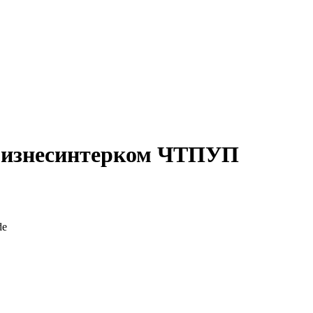
лбизнесинтерком ЧТПУП