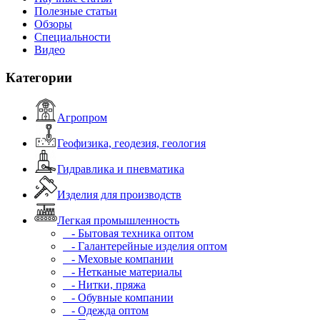
Полезные статьи
Обзоры
Специальности
Видео
Категории
Агропром
Геофизика, геодезия, геология
Гидравлика и пневматика
Изделия для производств
Легкая промышленность
- Бытовая техника оптом
- Галантерейные изделия оптом
- Меховые компании
- Нетканые материалы
- Нитки, пряжа
- Обувные компании
- Одежда оптом