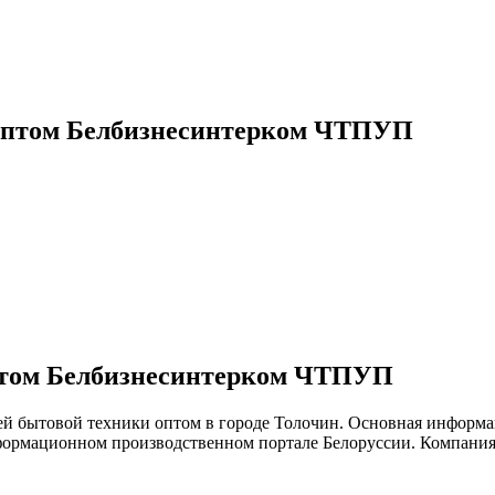
 оптом Белбизнесинтерком ЧТПУП
птом Белбизнесинтерком ЧТПУП
 бытовой техники оптом в городе Толочин. Основная информаци
рмационном производственном портале Белоруссии. Компания р