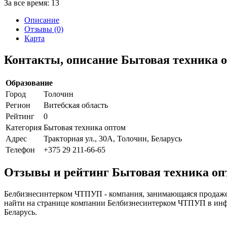
За все время:
13
Описание
Отзывы (0)
Карта
Контакты, описание Бытовая техника
Образование
Город
Толочин
Регион
Витебская область
Рейтинг
0
Категория
Бытовая техника оптом
Адрес
Тракторная ул., 30А, Толочин, Беларусь
Телефон
+375 29 211-66-65
Отзывы и рейтинг Бытовая техника о
Белбизнесинтерком ЧТПУП - компания, занимающаяся продажей
найти на странице компании Белбизнесинтерком ЧТПУП в инфо
Беларусь.