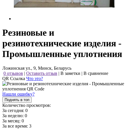
Резиновые и
резинотехнические изделия -
Промышленные уплотнения
Ложинская ул., 9, Минск, Беларусь
0 отзывов
|
Оставить отзыв
|
В заметки
|
В сравнение
QR Ссылка
Что это?
Нашли ошибку?
Поднять в топ
Количество просмотров:
За сегодня:
0
За неделю:
0
За месяц:
0
За все время:
3