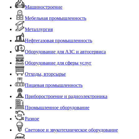
Машиностроение
Мебельная промышленность
Металлургия
Нефтегазовая промышленность
Оборудование для АЗС и автосервиса
Оборудование для сферы услуг
Отходы, вторсырье
Пищевая промышленность
Приборостроение и радиоэлектроника
Промышленное оборудование
Разное
Световое и звукотехническое оборудование