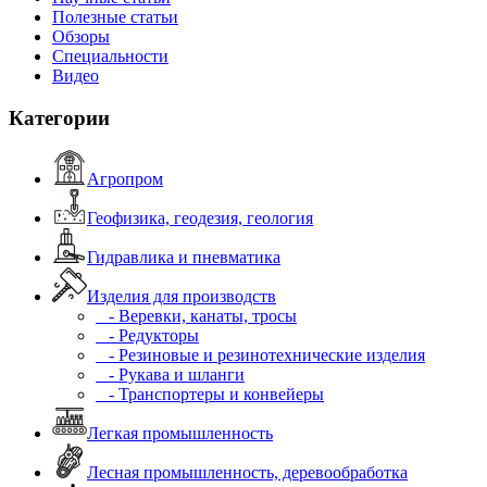
Полезные статьи
Обзоры
Специальности
Видео
Категории
Агропром
Геофизика, геодезия, геология
Гидравлика и пневматика
Изделия для производств
- Веревки, канаты, тросы
- Редукторы
- Резиновые и резинотехнические изделия
- Рукава и шланги
- Транспортеры и конвейеры
Легкая промышленность
Лесная промышленность, деревообработка