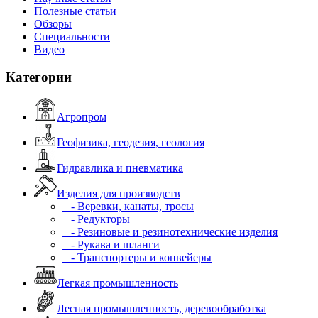
Полезные статьи
Обзоры
Специальности
Видео
Категории
Агропром
Геофизика, геодезия, геология
Гидравлика и пневматика
Изделия для производств
- Веревки, канаты, тросы
- Редукторы
- Резиновые и резинотехнические изделия
- Рукава и шланги
- Транспортеры и конвейеры
Легкая промышленность
Лесная промышленность, деревообработка