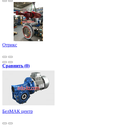
Отрикс
Сравнить (0)
БелМАК центр