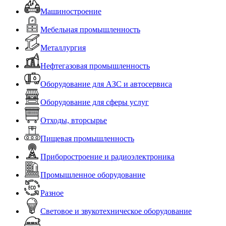
Машиностроение
Мебельная промышленность
Металлургия
Нефтегазовая промышленность
Оборудование для АЗС и автосервиса
Оборудование для сферы услуг
Отходы, вторсырье
Пищевая промышленность
Приборостроение и радиоэлектроника
Промышленное оборудование
Разное
Световое и звукотехническое оборудование