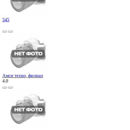
545
Амси техно, филиал
4.0