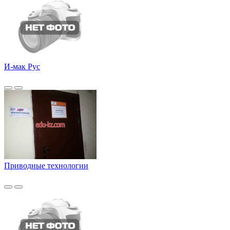
И-мак Рус
Приводные технологии