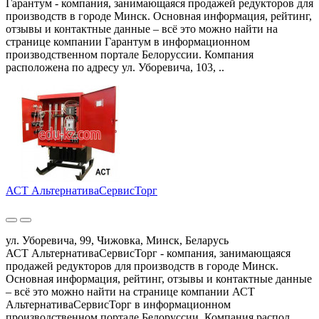
Гарантум - компания, занимающаяся продажей редукторов для
производств в городе Минск. Основная информация, рейтинг,
отзывы и контактные данные – всё это можно найти на
странице компании Гарантум в информационном
производственном портале Белоруссии. Компания
расположена по адресу ул. Уборевича, 103, ..
АСТ АльтернативаСервисТорг
ул. Уборевича, 99, Чижовка, Минск, Беларусь
АСТ АльтернативаСервисТорг - компания, занимающаяся
продажей редукторов для производств в городе Минск.
Основная информация, рейтинг, отзывы и контактные данные
– всё это можно найти на странице компании АСТ
АльтернативаСервисТорг в информационном
производственном портале Белоруссии. Компания распол..