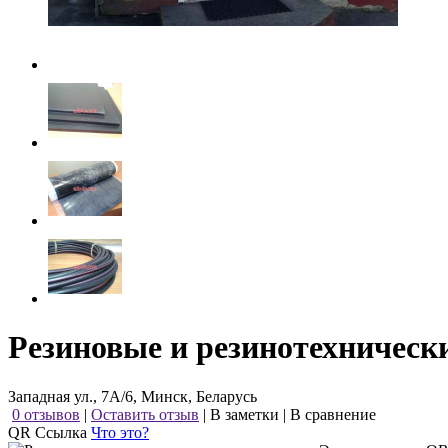
Резиновые и резинотехнически
Западная ул., 7А/6, Минск, Беларусь
0 отзывов
|
Оставить отзыв
|
В заметки
|
В сравнение
QR Ссылка
Что это?