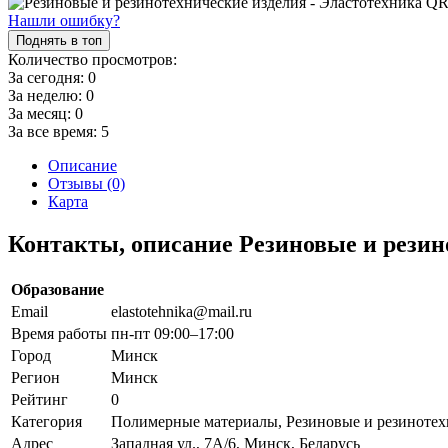
Нашли ошибку?
Поднять в топ
Количество просмотров:
За сегодня:
0
За неделю:
0
За месяц:
0
За все время:
5
Описание
Отзывы (0)
Карта
Контакты, описание Резиновые и резин
Образование
Email
elastotehnika@mail.ru
Время работы
пн-пт 09:00–17:00
Город
Минск
Регион
Минск
Рейтинг
0
Категория
Полимерные материалы, Резиновые и резинотехн
Адрес
Западная ул., 7А/6, Минск, Беларусь