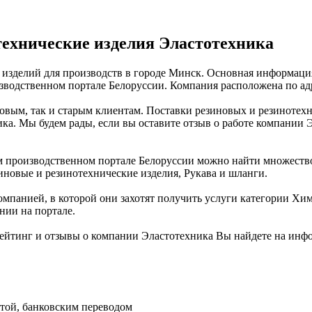
технические изделия Эластотехника
изделий для производств в городе Минск. Основная информация
одственном портале Белоруссии. Компания расположена по адрес
овым, так и старым клиентам. Поставки резиновых и резинотехни
ика. Мы будем рады, если вы оставите отзыв о работе компании
роизводственном портале Белоруссии можно найти множество к
иновые и резинотехнические изделия, Рукава и шланги.
омпанией, в которой они захотят получить услуги категории Хи
нии на портале.
йтинг и отзывы о компании Эластотехника Вы найдете на инф
ртой, банковским переводом