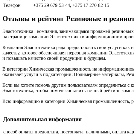
Телефон
+375 29 679-53-44, +375 17 270-82-15
Отзывы и рейтинг Резиновые и резино
Эластотехника - компания, занимающаяся продажей резиновых 
на странице компании Эластотехника в информационном произв
Компания Эластотехника рада предоставлять свои услуги как н
качеству, которое обеспечивает персонал компании Эластотехн
и повышать качество своей продукции в будущем.
В категории Химическая промышленность на информационном п
оказывает услуги в подкатегории: Полимерные материалы, Рез
Если вы хотите помочь другим пользователям определиться с к
Эластотехника, чтобы помочь составить точный рейтинг компа
Всю информацию в категории Химическая промышленность, ре
Дополнительная информация
способ оплаты
предоплата, постоплата, наличными, оплата ка