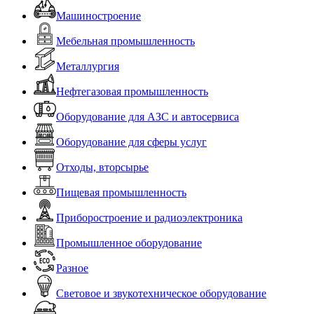
Машиностроение
Мебельная промышленность
Металлургия
Нефтегазовая промышленность
Оборудование для АЗС и автосервиса
Оборудование для сферы услуг
Отходы, вторсырье
Пищевая промышленность
Приборостроение и радиоэлектроника
Промышленное оборудование
Разное
Световое и звукотехническое оборудование