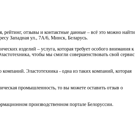
, рейтинг, отзывы и контактные данные – всё это можно найти
у Западная ул., 7А/6, Минск, Беларусь.
ческих изделий – услуга, которая требует особого внимания к
 Эластотехника, чтобы мы смогли совершенствовать свой сервис
омпаний. Эластотехника - одна из таких компаний, которая
мическая промышленность, то вы можете оставить отзыв о
ормационном производственном портале Белоруссии.