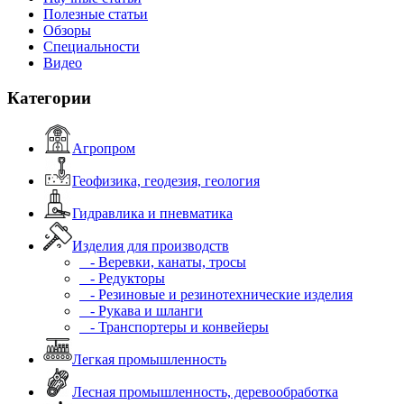
Полезные статьи
Обзоры
Специальности
Видео
Категории
Агропром
Геофизика, геодезия, геология
Гидравлика и пневматика
Изделия для производств
- Веревки, канаты, тросы
- Редукторы
- Резиновые и резинотехнические изделия
- Рукава и шланги
- Транспортеры и конвейеры
Легкая промышленность
Лесная промышленность, деревообработка