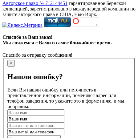
Авторское право № 712144451
гарантированное Бернской
конвенцией, зарегистрировано в международной компании по
защите авторского права в США, Нью Йорк.
Спасибо за Ваш заказ!
Мы свяжемся с Вами в самое ближайшее время.
Спасибо за отправку сообщения!
×
Нашли ошибку?
Если Вы нашли ошибку или неточность в
представленной информации, поменялся адрес или
телефон заведения, то укажите это в форме ниже, и мы
исправим.