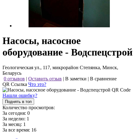
Насосы, насосное
оборудование - Водспецстрой
Геологическая ул., 117, микрорайон Степянка, Минск,
Беларусь
0 отзывов
|
Оставить отзыв
|
В заметки
|
В сравнение
QR Ссылка
Что это?
Нашли ошибку?
Поднять в топ
Количество просмотров:
За сегодня:
0
За неделю:
1
За месяц:
1
За все время:
16