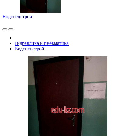
Водспецстрой
Гидравлика и пневматика
Водспецстрой