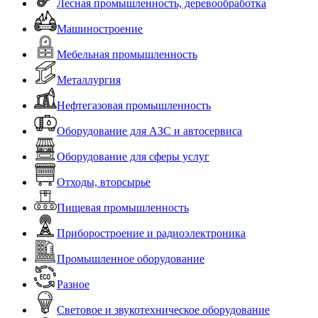
Лесная промышленность, деревообработка
Машиностроение
Мебельная промышленность
Металлургия
Нефтегазовая промышленность
Оборудование для АЗС и автосервиса
Оборудование для сферы услуг
Отходы, вторсырье
Пищевая промышленность
Приборостроение и радиоэлектроника
Промышленное оборудование
Разное
Световое и звукотехническое оборудование