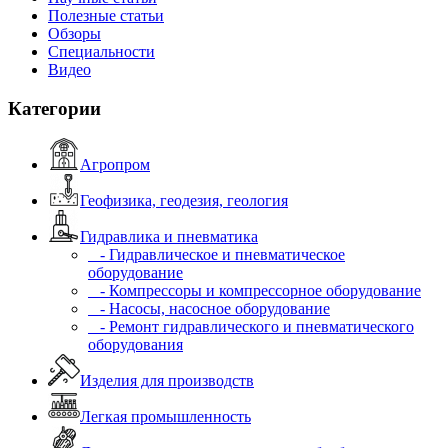
Полезные статьи
Обзоры
Специальности
Видео
Категории
Агропром
Геофизика, геодезия, геология
Гидравлика и пневматика
- Гидравлическое и пневматическое
оборудование
- Компрессоры и компрессорное оборудование
- Насосы, насосное оборудование
- Ремонт гидравлического и пневматического
оборудования
Изделия для производств
Легкая промышленность