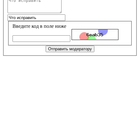
Введите код в поле ниже
Отправить модератору