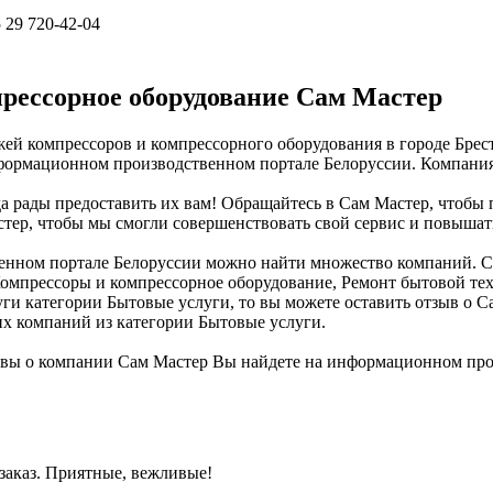
 29 720-42-04
рессорное оборудование Сам Мастер
ей компрессоров и компрессорного оборудования в городе Брес
ормационном производственном портале Белоруссии. Компания ра
да рады предоставить их вам! Обращайтесь в Сам Мастер, чтобы
стер, чтобы мы смогли совершенствовать свой сервис и повышат
нном портале Белоруссии можно найти множество компаний. Сам
 Компрессоры и компрессорное оборудование, Ремонт бытовой те
луги категории Бытовые услуги, то вы можете оставить отзыв о
их компаний из категории Бытовые услуги.
ывы о компании Сам Мастер Вы найдете на информационном про
 заказ. Приятные, вежливые!