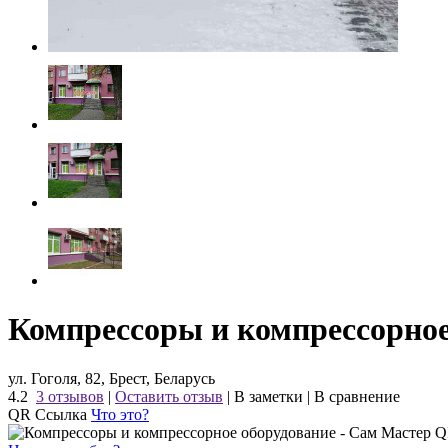
Компрессоры и компрессорное
ул. Гоголя, 82, Брест, Беларусь
4.2
3 отзывов
|
Оставить отзыв
|
В заметки
|
В сравнение
QR Ссылка
Что это?