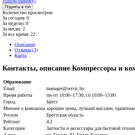
Нашли ошибку?
Поднять в топ
Количество просмотров:
За сегодня:
0
За неделю:
0
За месяц:
2
За все время:
22
Описание
Отзывы (3)
Карта
Контакты, описание Компрессоры и ко
Образование
Email
manager@servic.by
Время работы
пн-пт 10:00–17:30; сб 10:00–15:00
Город
Брест
Мнение о компании
хорошие цены, лучший магазин, приятные
Регион
Брестская область
Рейтинг
4.2
Категория
Запчасти и аксессуары для бытовой техн
Адрес
ул. Гоголя, 82, Брест, Беларусь