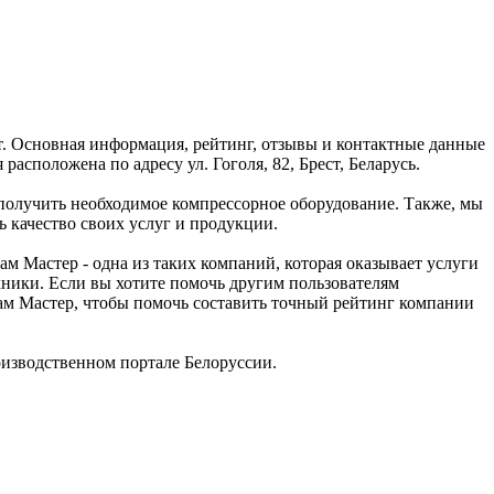
т. Основная информация, рейтинг, отзывы и контактные данные
сположена по адресу ул. Гоголя, 82, Брест, Беларусь.
 получить необходимое компрессорное оборудование. Также, мы
ь качество своих услуг и продукции.
 Мастер - одна из таких компаний, которая оказывает услуги
хники. Если вы хотите помочь другим пользователям
 Сам Мастер, чтобы помочь составить точный рейтинг компании
изводственном портале Белоруссии.