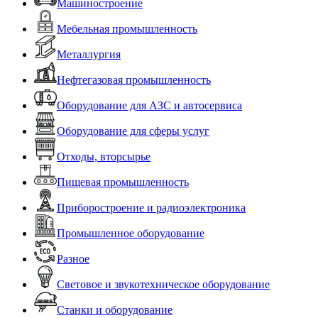
Машиностроение
Мебельная промышленность
Металлургия
Нефтегазовая промышленность
Оборудование для АЗС и автосервиса
Оборудование для сферы услуг
Отходы, вторсырье
Пищевая промышленность
Приборостроение и радиоэлектроника
Промышленное оборудование
Разное
Световое и звукотехническое оборудование
Станки и оборудование