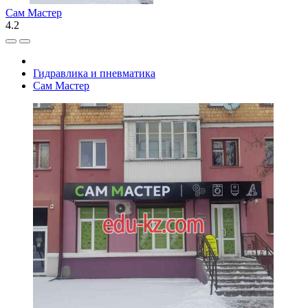
Сам Мастер
4.2
Гидравлика и пневматика
Сам Мастер