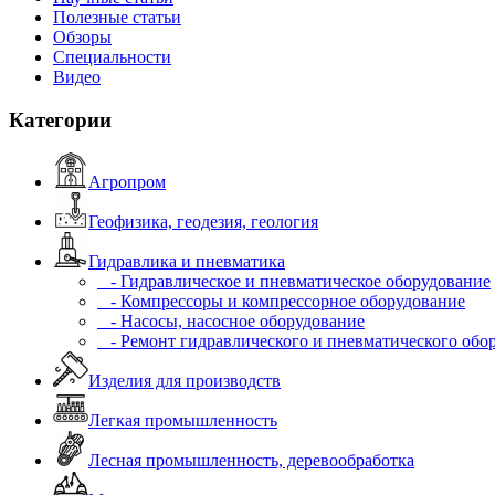
Полезные статьи
Обзоры
Специальности
Видео
Категории
Агропром
Геофизика, геодезия, геология
Гидравлика и пневматика
- Гидравлическое и пневматическое оборудование
- Компрессоры и компрессорное оборудование
- Насосы, насосное оборудование
- Ремонт гидравлического и пневматического обо
Изделия для производств
Легкая промышленность
Лесная промышленность, деревообработка