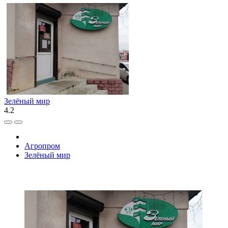
Зелёный мир
4.2
Агропром
Зелёный мир