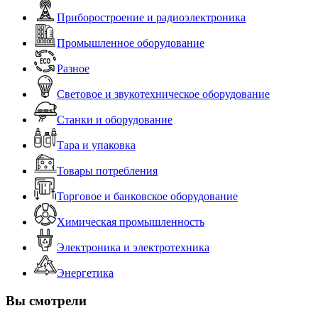
Приборостроение и радиоэлектроника
Промышленное оборудование
Разное
Световое и звукотехническое оборудование
Станки и оборудование
Тара и упаковка
Товары потребления
Торговое и банковское оборудование
Химическая промышленность
Электроника и электротехника
Энергетика
Вы смотрели