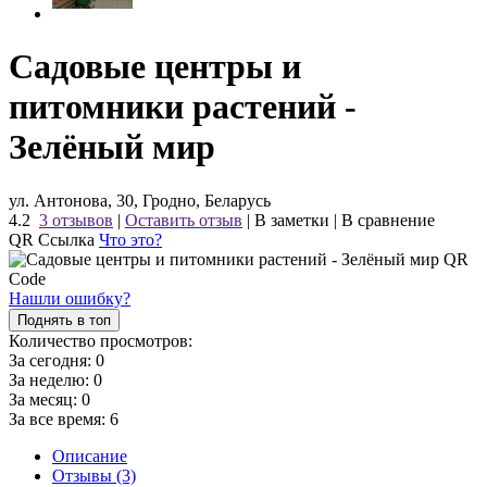
Садовые центры и
питомники растений -
Зелёный мир
ул. Антонова, 30, Гродно, Беларусь
4.2
3 отзывов
|
Оставить отзыв
|
В заметки
|
В сравнение
QR Ссылка
Что это?
Нашли ошибку?
Поднять в топ
Количество просмотров:
За сегодня:
0
За неделю:
0
За месяц:
0
За все время:
6
Описание
Отзывы (3)