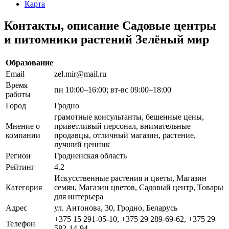
Карта
Контакты, описание Садовые центры
и питомники растений Зелёный мир
Образование
Email
zel.mir@mail.ru
Время
пн 10:00–16:00; вт-вс 09:00–18:00
работы
Город
Гродно
грамотные консультанты, бешенные цены,
Мнение о
приветливый персонал, внимательные
компании
продавцы, отличный магазин, растение,
лучший ценник
Регион
Гродненская область
Рейтинг
4.2
Искусственные растения и цветы, Магазин
Категория
семян, Магазин цветов, Садовый центр, Товары
для интерьера
Адрес
ул. Антонова, 30, Гродно, Беларусь
+375 15 291-05-10, +375 29 289-69-62, +375 29
Телефон
582-14-94