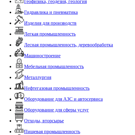
Геофизика, геодезия, геология
Гидравлика и пневматика
Изделия для производств
Легкая промышленность
Лесная промышленность, деревообработка
Машиностроение
Мебельная промышленность
Металлургия
Нефтегазовая промышленность
Оборудование для АЗС и автосервиса
Оборудование для сферы услуг
Отходы, вторсырье
Пищевая промышленность