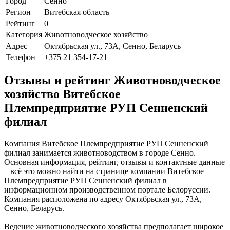
Город
Сенно
Регион
Витебская область
Рейтинг
0
Категория
Животноводческое хозяйство
Адрес
Октябрьская ул., 73А, Сенно, Беларусь
Телефон
+375 21 354-17-21
Отзывы и рейтинг Животноводческое
хозяйство Витебское
Племпредприятие РУП Сенненский
филиал
Компания Витебское Племпредприятие РУП Сенненский
филиал занимается животноводством в городе Сенно.
Основная информация, рейтинг, отзывы и контактные данные
– всё это можно найти на странице компании Витебское
Племпредприятие РУП Сенненский филиал в
информационном производственном портале Белоруссии.
Компания расположена по адресу Октябрьская ул., 73А,
Сенно, Беларусь.
Ведение животноводческого хозяйства предполагает широкое