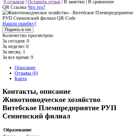
0 отзывов
|
Оставить отзыв
|
В заметки
|
В сравнение
QR Ссылка
Что это?
Нашли ошибку?
Поднять в топ
Количество просмотров:
За сегодня:
0
За неделю:
0
За месяц:
1
За все время:
9
Описание
Отзывы (0)
Карта
Контакты, описание
Животноводческое хозяйство
Витебское Племпредприятие РУП
Сенненский филиал
Образование