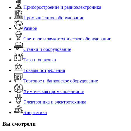
Приборостроение и радиоэлектроника
Промышленное оборудование
Разное
Световое и звукотехническое оборудование
Станки и оборудование
Тара и упаковка
Товары потребления
Торговое и банковское оборудование
Химическая промышленность
Электроника и электротехника
Энергетика
Вы смотрели