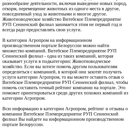
разнообразие деятельности, включая выведение новых пород,
откорм, перемещение животных из одного места в другое,
повседневный уход за животными и многое другое.
Животноводческое хозяйство Витебское Племпредприятие
РУП Сенненский филиал занимается этим не первый год и
всегда радо предоставлять свои услуги.
В категории Агропром на информационном
производственном портале Белоруссии можно найти
множество компаний. Витебское Племпредприятие РУП
Сенненский филиал - одна из таких компаний, которая
оказывает услуги в подкатегории: Животноводческое
хозяйство. Если вы хотите помочь другим пользователям
определиться с компанией, в которой они захотят получить
услуги категории Агропром, то вы можете оставить отзыв о
Витебское Племпредприятие РУП Сенненский филиал, чтобы
помочь составить точный рейтинг компании на портале. Это
поможет ориентироваться среди других похожих компаний из
категории Агропром.
Всю информацию в категории Агропром, рейтинг и отзывы о
компании Витебское Племпредприятие РУП Сенненский
филиал Вы найдете на информационном производственном
портале Белоруссии.