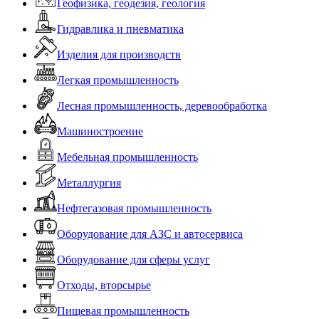
Геофизика, геодезия, геология
Гидравлика и пневматика
Изделия для производств
Легкая промышленность
Лесная промышленность, деревообработка
Машиностроение
Мебельная промышленность
Металлургия
Нефтегазовая промышленность
Оборудование для АЗС и автосервиса
Оборудование для сферы услуг
Отходы, вторсырье
Пищевая промышленность