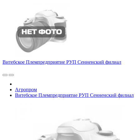
Витебское Племпредприятие РУП Сенненский филиал
Агропром
Витебское Племпредприятие РУП Сенненский филиал