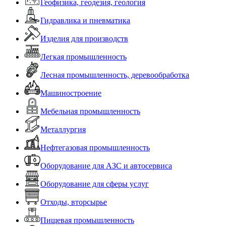
Геофизика, геодезия, геология
Гидравлика и пневматика
Изделия для производств
Легкая промышленность
Лесная промышленность, деревообработка
Машиностроение
Мебельная промышленность
Металлургия
Нефтегазовая промышленность
Оборудование для АЗС и автосервиса
Оборудование для сферы услуг
Отходы, вторсырье
Пищевая промышленность