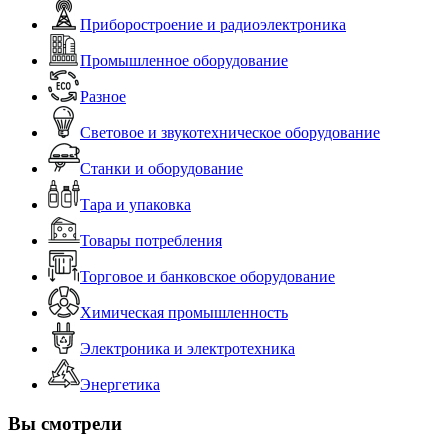
Приборостроение и радиоэлектроника
Промышленное оборудование
Разное
Световое и звукотехническое оборудование
Станки и оборудование
Тара и упаковка
Товары потребления
Торговое и банковское оборудование
Химическая промышленность
Электроника и электротехника
Энергетика
Вы смотрели