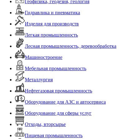
Геофизика, геодезия, геология
Гидравлика и пневматика
Изделия для производств
Легкая промышленность
Лесная промышленность, деревообработка
Машиностроение
Мебельная промышленность
Металлургия
Нефтегазовая промышленность
Оборудование для АЗС и автосервиса
Оборудование для сферы услуг
Отходы, вторсырье
Пищевая промышленность