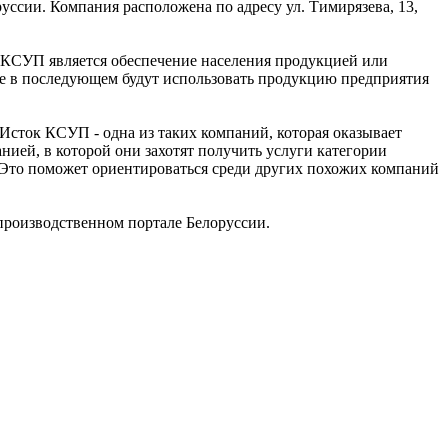
ссии. Компания расположена по адресу ул. Тимирязева, 13,
к КСУП является обеспечение населения продукцией или
ые в последующем будут использовать продукцию предприятия
сток КСУП - одна из таких компаний, которая оказывает
нией, в которой они захотят получить услуги категории
 Это поможет ориентироваться среди других похожих компаний
роизводственном портале Белоруссии.