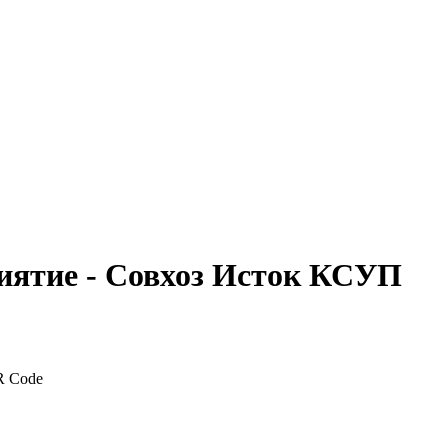
иятие - Совхоз Исток КСУП