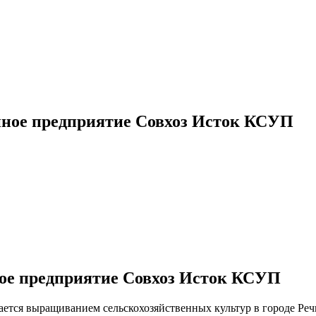
нное предприятие Совхоз Исток КСУП
ое предприятие Совхоз Исток КСУП
ется выращиванием сельскохозяйственных культур в городе Реч