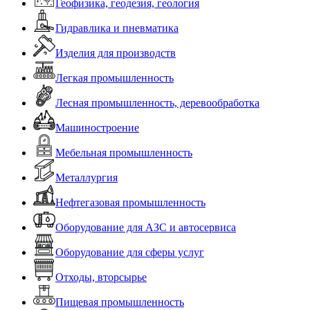
Геофизика, геодезия, геология
Гидравлика и пневматика
Изделия для производств
Легкая промышленность
Лесная промышленность, деревообработка
Машиностроение
Мебельная промышленность
Металлургия
Нефтегазовая промышленность
Оборудование для АЗС и автосервиса
Оборудование для сферы услуг
Отходы, вторсырье
Пищевая промышленность