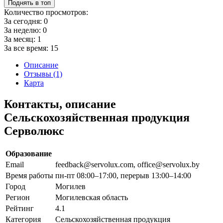
Поднять в топ
Количество просмотров:
За сегодня:
0
За неделю:
0
За месяц:
1
За все время:
15
Описание
Отзывы (1)
Карта
Контакты, описание
Сельскохозяйственная продукция
Серволюкс
Образование
Email
feedback@servolux.com, office@servolux.by
Время работы
пн-пт 08:00–17:00, перерыв 13:00–14:00
Город
Могилев
Регион
Могилевская область
Рейтинг
4.1
Категория
Сельскохозяйственная продукция