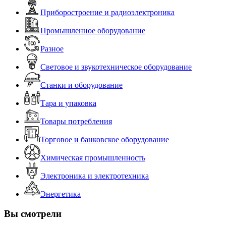
Приборостроение и радиоэлектроника
Промышленное оборудование
Разное
Световое и звукотехническое оборудование
Станки и оборудование
Тара и упаковка
Товары потребления
Торговое и банковское оборудование
Химическая промышленность
Электроника и электротехника
Энергетика
Вы смотрели