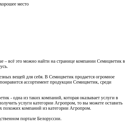
 хорошее место
е – всё это можно найти на странице компании Семицветик в
усь.
езных вещей для себя. В Семицветик продается огромное
но понравится ассортимент продукции Семицветик, среди
к - одна из таких компаний, которая оказывает услуги в
 получить услуги категории Агропром, то вы можете оставить
их похожих компаний из категории Агропром.
ственном портале Белоруссии.