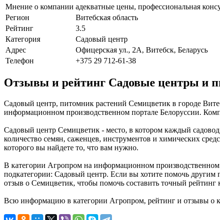
Мнение о компании
адекватные цены, профессиональная консу
Регион
Витебская область
Рейтинг
3.5
Категория
Садовый центр
Адрес
Офицерская ул., 2А, Витебск, Беларусь
Телефон
+375 29 712-61-38
Отзывы и рейтинг Садовые центры и 
Садовый центр, питомник растений Семицветик в городе Витеб
информационном производственном портале Белоруссии. Компан
Садовый центр Семицветик - место, в котором каждый садовод
количество семян, саженцев, инструментов и химических средс
которого вы найдете то, что вам нужно.
В категории Агропром на информационном производственном п
подкатегории: Садовый центр. Если вы хотите помочь другим п
отзыв о Семицветик, чтобы помочь составить точный рейтинг 
Всю информацию в категории Агропром, рейтинг и отзывы о 