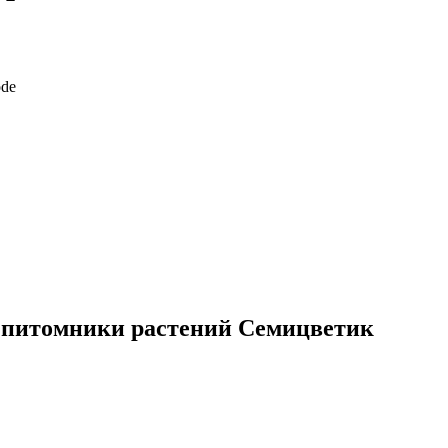
 питомники растений Семицветик