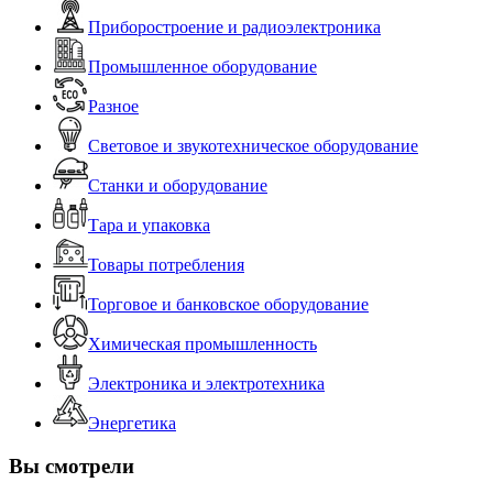
Приборостроение и радиоэлектроника
Промышленное оборудование
Разное
Световое и звукотехническое оборудование
Станки и оборудование
Тара и упаковка
Товары потребления
Торговое и банковское оборудование
Химическая промышленность
Электроника и электротехника
Энергетика
Вы смотрели