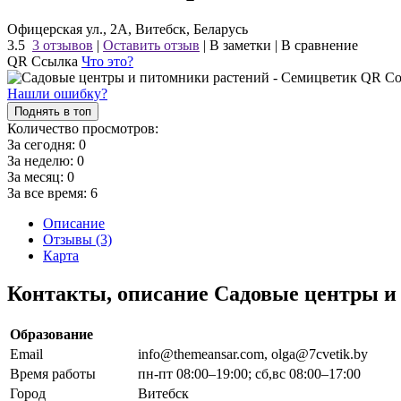
Офицерская ул., 2А, Витебск, Беларусь
3.5
3 отзывов
|
Оставить отзыв
|
В заметки
|
В сравнение
QR Ссылка
Что это?
Нашли ошибку?
Поднять в топ
Количество просмотров:
За сегодня:
0
За неделю:
0
За месяц:
0
За все время:
6
Описание
Отзывы (3)
Карта
Контакты, описание Садовые центры и
Образование
Email
info@themeansar.com, olga@7cvetik.by
Время работы
пн-пт 08:00–19:00; сб,вс 08:00–17:00
Город
Витебск