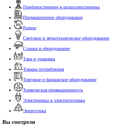
Приборостроение и радиоэлектроника
Промышленное оборудование
Разное
Световое и звукотехническое оборудование
Станки и оборудование
Тара и упаковка
Товары потребления
Торговое и банковское оборудование
Химическая промышленность
Электроника и электротехника
Энергетика
Вы смотрели