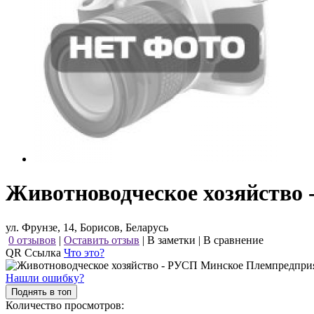
Животноводческое хозяйство
ул. Фрунзе, 14, Борисов, Беларусь
0 отзывов
|
Оставить отзыв
|
В заметки
|
В сравнение
QR Ссылка
Что это?
Нашли ошибку?
Поднять в топ
Количество просмотров: