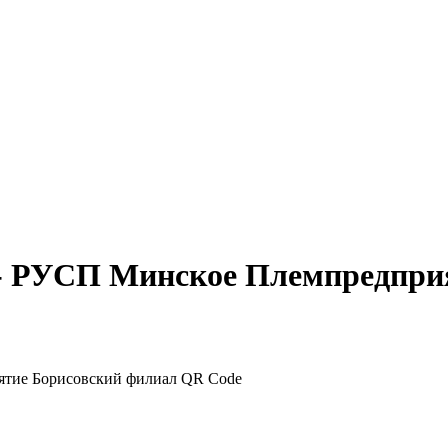
 - РУСП Минское Племпредпри