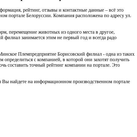
рмация, рейтинг, отзывы и контактные данные – всё это
м портале Белоруссии. Компания расположена по адресу ул.
орм, перемещение животных из одного места в другое,
филиал занимается этим не первый год и всегда радо
инское Племпредприятие Борисовский филиал - одна из таких
м определиться с компанией, в которой они захотят получить
чь составить точный рейтинг компании на портале. Это
 Вы найдете на информационном производственном портале