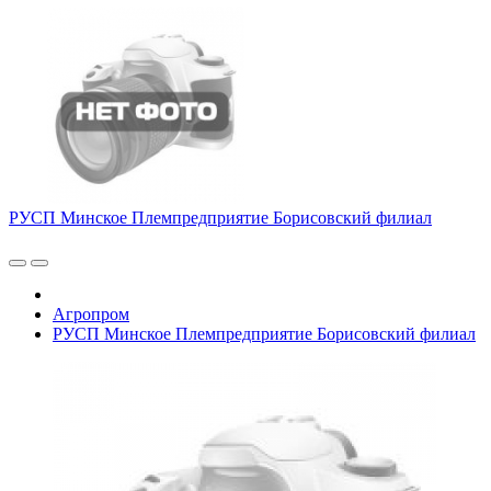
РУСП Минское Племпредприятие Борисовский филиал
Агропром
РУСП Минское Племпредприятие Борисовский филиал