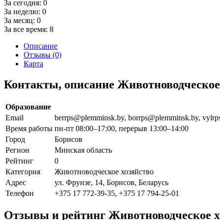
За сегодня:
0
За неделю:
0
За месяц:
0
За все время:
8
Описание
Отзывы (0)
Карта
Контакты, описание Животноводческо
Образование
Email
berrps@plemminsk.by, borrps@plemminsk.by, vylr
Время работы
пн-пт 08:00–17:00, перерыв 13:00–14:00
Город
Борисов
Регион
Минская область
Рейтинг
0
Категория
Животноводческое хозяйство
Адрес
ул. Фрунзе, 14, Борисов, Беларусь
Телефон
+375 17 772-39-35, +375 17 794-25-01
Отзывы и рейтинг Животноводческое 