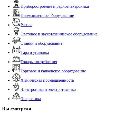
Приборостроение и радиоэлектроника
Промышленное оборудование
Разное
Световое и звукотехническое оборудование
Станки и оборудование
Тара и упаковка
Товары потребления
Торговое и банковское оборудование
Химическая промышленность
Электроника и электротехника
Энергетика
Вы смотрели