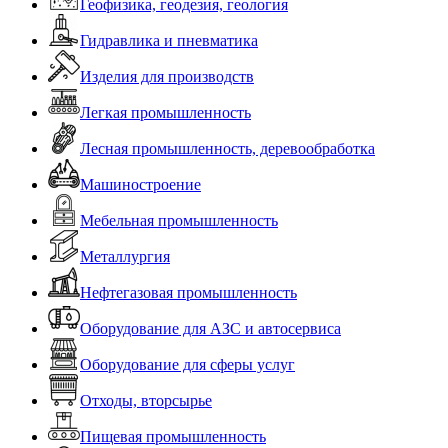
Геофизика, геодезия, геология
Гидравлика и пневматика
Изделия для производств
Легкая промышленность
Лесная промышленность, деревообработка
Машиностроение
Мебельная промышленность
Металлургия
Нефтегазовая промышленность
Оборудование для АЗС и автосервиса
Оборудование для сферы услуг
Отходы, вторсырье
Пищевая промышленность