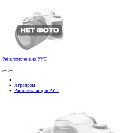
Райплемстанция РУП
Агропром
Райплемстанция РУП