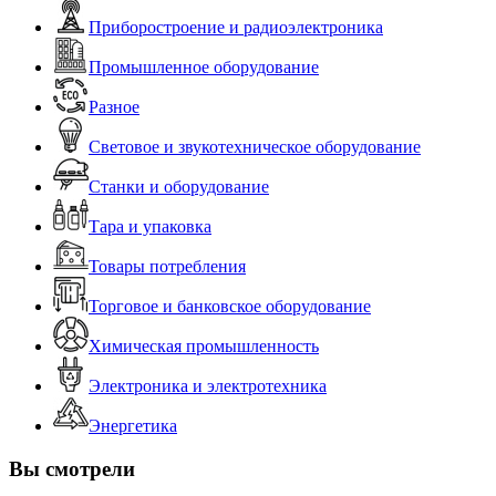
Приборостроение и радиоэлектроника
Промышленное оборудование
Разное
Световое и звукотехническое оборудование
Станки и оборудование
Тара и упаковка
Товары потребления
Торговое и банковское оборудование
Химическая промышленность
Электроника и электротехника
Энергетика
Вы смотрели