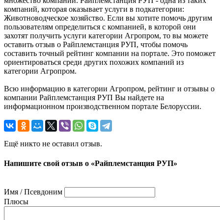
множество компаний. Райплемстанция РУП - одна из таких
компаний, которая оказывает услуги в подкатегории:
Животноводческое хозяйство. Если вы хотите помочь другим
пользователям определиться с компанией, в которой они
захотят получить услуги категории Агропром, то вы можете
оставить отзыв о Райплемстанция РУП, чтобы помочь
составить точный рейтинг компании на портале. Это поможет
ориентироваться среди других похожих компаний из
категории Агропром.
Всю информацию в категории Агропром, рейтинг и отзывы о
компании Райплемстанция РУП Вы найдете на
информационном производственном портале Белоруссии.
Ещё никто не оставил отзыв.
Напишите свой отзыв о «Райплемстанция РУП»
Имя / Псевдоним
Плюсы