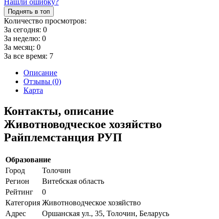
Нашли ошибку?
Поднять в топ
Количество просмотров:
За сегодня:
0
За неделю:
0
За месяц:
0
За все время:
7
Описание
Отзывы (0)
Карта
Контакты, описание
Животноводческое хозяйство
Райплемстанция РУП
Образование
Город
Толочин
Регион
Витебская область
Рейтинг
0
Категория
Животноводческое хозяйство
Адрес
Оршанская ул., 35, Толочин, Беларусь