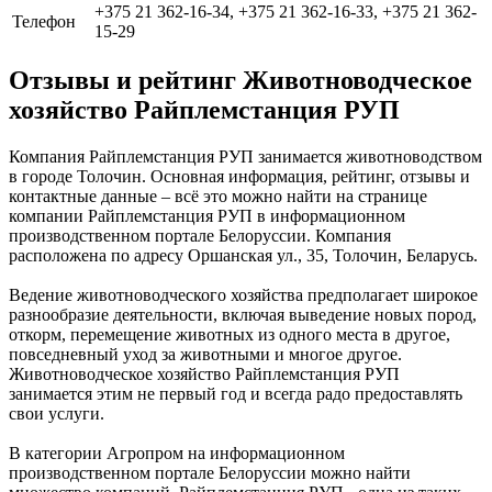
+375 21 362-16-34, +375 21 362-16-33, +375 21 362-
Телефон
15-29
Отзывы и рейтинг Животноводческое
хозяйство Райплемстанция РУП
Компания Райплемстанция РУП занимается животноводством
в городе Толочин. Основная информация, рейтинг, отзывы и
контактные данные – всё это можно найти на странице
компании Райплемстанция РУП в информационном
производственном портале Белоруссии. Компания
расположена по адресу Оршанская ул., 35, Толочин, Беларусь.
Ведение животноводческого хозяйства предполагает широкое
разнообразие деятельности, включая выведение новых пород,
откорм, перемещение животных из одного места в другое,
повседневный уход за животными и многое другое.
Животноводческое хозяйство Райплемстанция РУП
занимается этим не первый год и всегда радо предоставлять
свои услуги.
В категории Агропром на информационном
производственном портале Белоруссии можно найти