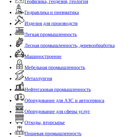
Геофизика, геодезия, геология
Гидравлика и пневматика
Изделия для производств
Легкая промышленность
Лесная промышленность, деревообработка
Машиностроение
Мебельная промышленность
Металлургия
Нефтегазовая промышленность
Оборудование для АЗС и автосервиса
Оборудование для сферы услуг
Отходы, вторсырье
Пищевая промышленность