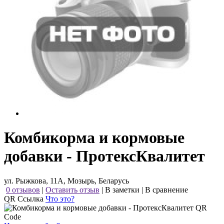
Комбикорма и кормовые
добавки - ПротексКвалитет
ул. Рыжкова, 11А, Мозырь, Беларусь
0 отзывов
|
Оставить отзыв
|
В заметки
|
В сравнение
QR Ссылка
Что это?