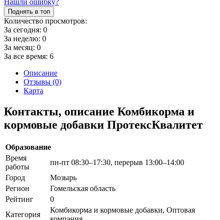
Нашли ошибку?
Поднять в топ
Количество просмотров:
За сегодня:
0
За неделю:
0
За месяц:
0
За все время:
6
Описание
Отзывы (0)
Карта
Контакты, описание Комбикорма и
кормовые добавки ПротексКвалитет
Образование
Время
пн-пт 08:30–17:30, перерыв 13:00–14:00
работы
Город
Мозырь
Регион
Гомельская область
Рейтинг
0
Комбикорма и кормовые добавки, Оптовая
Категория
компания