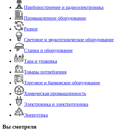
Приборостроение и радиоэлектроника
Промышленное оборудование
Разное
Световое и звукотехническое оборудование
Станки и оборудование
Тара и упаковка
Товары потребления
Торговое и банковское оборудование
Химическая промышленность
Электроника и электротехника
Энергетика
Вы смотрели