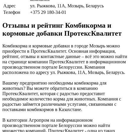
Адрес
ул. Рыжкова, 11А, Мозырь, Беларусь
Телефон
+375 29 180-34-01
Отзывы и рейтинг Комбикорма и
кормовые добавки ПротексКвалитет
Комбикорма и кормовые добавки в городе Мозырь можно
приобрести в ПротексКвалитет. Основная информация,
рейтинг, отзывы и контактные данные – всё это можно найти
на странице компании ПротексКвалитет в информационном
производственном портале Белоруссии. Компания
расположена по адресу ул. Рыжкова, 11А, Мозырь, Беларусь.
Вашему предприятию необходимы комбикорма для
животных? Вы можете обратиться в компанию
ПротексКвалитет, которая с радостью предоставит
необходимое количество корма для животных. Компания с
радостью займется различными услугами, связанными с
поставками комбикормов в Казахстане.
В категории Агропром на информационном
производственном портале Белоруссии можно найти
множество компаний. ПротексКвалитет - одна из таких