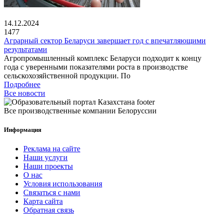
14.12.2024
1477
Аграрный сектор Беларуси завершает год с впечатляющими
результатами
Агропромышленный комплекс Беларуси подходит к концу
года с уверенными показателями роста в производстве
сельскохозяйственной продукции. По
Подробнее
Все новости
Все производственные компании Белоруссии
Информация
Реклама на сайте
Наши услуги
Наши проекты
О нас
Условия использования
Связаться с нами
Карта сайта
Обратная связь