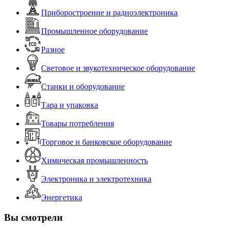
Приборостроение и радиоэлектроника
Промышленное оборудование
Разное
Световое и звукотехническое оборудование
Станки и оборудование
Тара и упаковка
Товары потребления
Торговое и банковское оборудование
Химическая промышленность
Электроника и электротехника
Энергетика
Вы смотрели