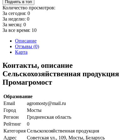
Поднять в топ
Количество просмотров:
За сегодня:
0
За неделю:
0
За месяц:
0
За все время:
10
Описание
Отзывы (0)
Карта
Контакты, описание
Сельскохозяйственная продукция
Промагромост
Образование
Email
agromosty@mail.ru
Город
Мосты
Регион
Гродненская область
Рейтинг
0
Категория
Сельскохозяйственная продукция
Адрес
Советская ул., 109, Мосты, Беларусь