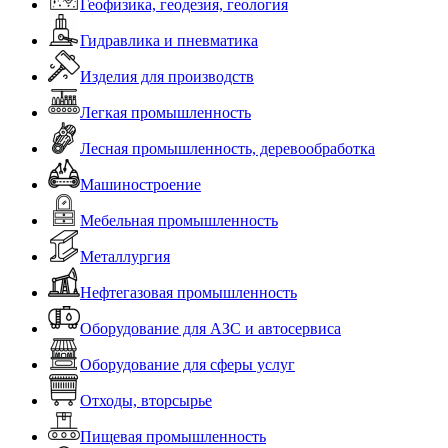
Геофизика, геодезия, геология
Гидравлика и пневматика
Изделия для производств
Легкая промышленность
Лесная промышленность, деревообработка
Машиностроение
Мебельная промышленность
Металлургия
Нефтегазовая промышленность
Оборудование для АЗС и автосервиса
Оборудование для сферы услуг
Отходы, вторсырье
Пищевая промышленность