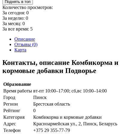
Поднять в топ
Количество просмотров:
За сегодня:
0
За неделю:
0
За месяц:
0
За все время:
5
Описание
Отзывы (0)
Карта
Контакты, описание Комбикорма и
кормовые добавки Подворье
Образование
Время работы
вт-пт 10:00–17:00; сб,вс 10:00–14:00
Город
Пинск
Регион
Брестская область
Рейтинг
0
Категория
Комбикорма и кормовые добавки
Адрес
Красноармейская ул., 2, Пинск, Беларусь
Телефон
+375 29 355-77-79