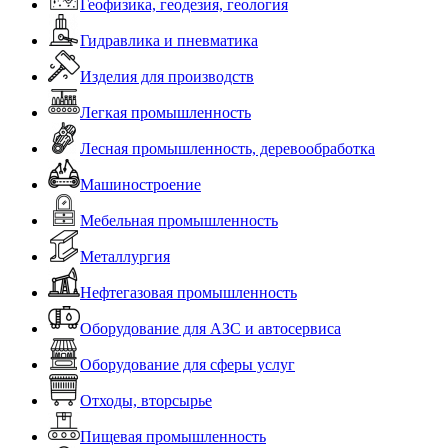
Геофизика, геодезия, геология
Гидравлика и пневматика
Изделия для производств
Легкая промышленность
Лесная промышленность, деревообработка
Машиностроение
Мебельная промышленность
Металлургия
Нефтегазовая промышленность
Оборудование для АЗС и автосервиса
Оборудование для сферы услуг
Отходы, вторсырье
Пищевая промышленность