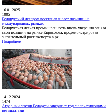
16.01.2025
1005
Белорусский легпром восстанавливает позиции на
международных рынках
Белорусская легкая промышленность вновь уверенно заняла
свои позиции на рынке Евросоюза, продемонстрировав
значительный рост экспорта в ря
Подробнее
14.12.2024
1474
Аграрный сектор Беларуси завершает год с впечатляющими
результатами