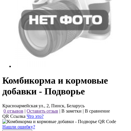
Комбикорма и кормовые
добавки - Подворье
Красноармейская ул., 2, Пинск, Беларусь
0 отзывов
|
Оставить отзыв
|
В заметки
|
В сравнение
QR Ссылка
Что это?
Нашли ошибку?