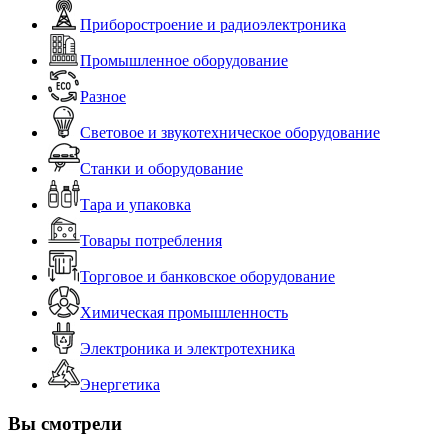
Приборостроение и радиоэлектроника
Промышленное оборудование
Разное
Световое и звукотехническое оборудование
Станки и оборудование
Тара и упаковка
Товары потребления
Торговое и банковское оборудование
Химическая промышленность
Электроника и электротехника
Энергетика
Вы смотрели