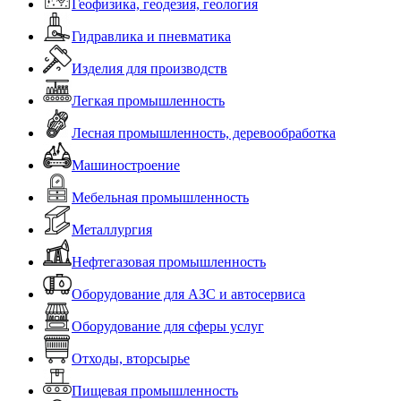
Геофизика, геодезия, геология
Гидравлика и пневматика
Изделия для производств
Легкая промышленность
Лесная промышленность, деревообработка
Машиностроение
Мебельная промышленность
Металлургия
Нефтегазовая промышленность
Оборудование для АЗС и автосервиса
Оборудование для сферы услуг
Отходы, вторсырье
Пищевая промышленность