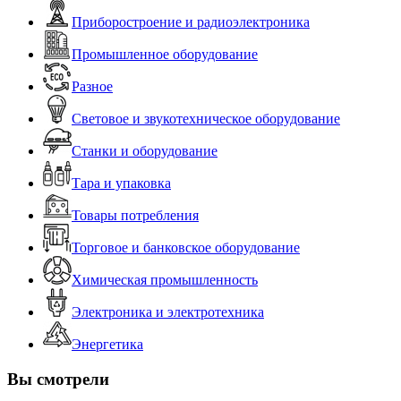
Приборостроение и радиоэлектроника
Промышленное оборудование
Разное
Световое и звукотехническое оборудование
Станки и оборудование
Тара и упаковка
Товары потребления
Торговое и банковское оборудование
Химическая промышленность
Электроника и электротехника
Энергетика
Вы смотрели