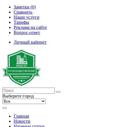
Заметки (0)
Сравнить
Наши услуги
Тарифы
Реклама на сайте
Вопрос-ответ
Личный кабинет
Выберите город
Главная
Новости
Научные статьи