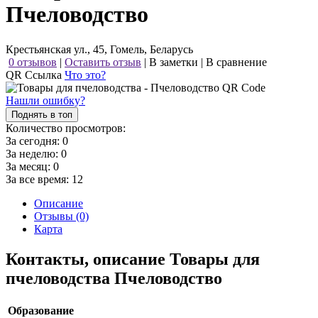
Пчеловодство
Крестьянская ул., 45, Гомель, Беларусь
0 отзывов
|
Оставить отзыв
|
В заметки
|
В сравнение
QR Ссылка
Что это?
Нашли ошибку?
Поднять в топ
Количество просмотров:
За сегодня:
0
За неделю:
0
За месяц:
0
За все время:
12
Описание
Отзывы (0)
Карта
Контакты, описание Товары для
пчеловодства Пчеловодство
Образование