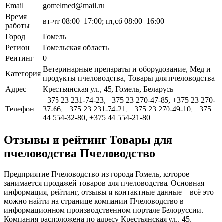
Email
gomelmed@mail.ru
Время
вт-чт 08:00–17:00; пт,сб 08:00–16:00
работы
Город
Гомель
Регион
Гомельская область
Рейтинг
0
Ветеринарные препараты и оборудование, Мед и
Категория
продукты пчеловодства, Товары для пчеловодства
Адрес
Крестьянская ул., 45, Гомель, Беларусь
+375 23 231-74-23, +375 23 270-47-85, +375 23 270-
Телефон
37-66, +375 23 231-74-21, +375 23 270-49-10, +375
44 554-32-80, +375 44 554-21-80
Отзывы и рейтинг Товары для
пчеловодства Пчеловодство
Предприятие Пчеловодство из города Гомель, которое
занимается продажей товаров для пчеловодства. Основная
информация, рейтинг, отзывы и контактные данные – всё это
можно найти на странице компании Пчеловодство в
информационном производственном портале Белоруссии.
Компания расположена по адресу Крестьянская ул., 45,