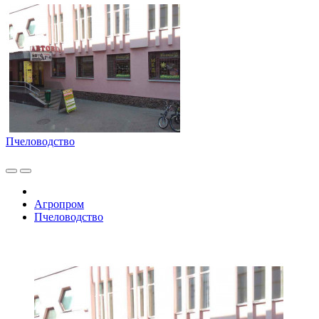
Пчеловодство
Агропром
Пчеловодство