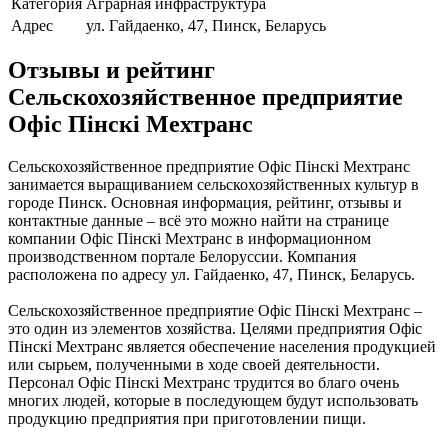
Категория
Аграрная инфраструктура
Адрес
ул. Гайдаенко, 47, Пинск, Беларусь
Отзывы и рейтинг
Сельскохозяйственное предприятие
Офіс Пінскі Мехтранс
Сельскохозяйственное предприятие Офіс Пінскі Мехтранс
занимается выращиванием сельскохозяйственных культур в
городе Пинск. Основная информация, рейтинг, отзывы и
контактные данные – всё это можно найти на странице
компании Офіс Пінскі Мехтранс в информационном
производственном портале Белоруссии. Компания
расположена по адресу ул. Гайдаенко, 47, Пинск, Беларусь.
Сельскохозяйственное предприятие Офіс Пінскі Мехтранс –
это один из элементов хозяйства. Целями предприятия Офіс
Пінскі Мехтранс является обеспечение населения продукцией
или сырьем, полученными в ходе своей деятельности.
Персонал Офіс Пінскі Мехтранс трудится во благо очень
многих людей, которые в последующем будут использовать
продукцию предприятия при приготовлении пищи.