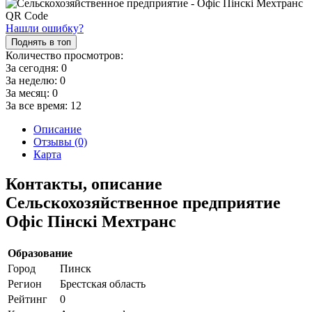
Нашли ошибку?
Поднять в топ
Количество просмотров:
За сегодня:
0
За неделю:
0
За месяц:
0
За все время:
12
Описание
Отзывы (0)
Карта
Контакты, описание
Сельскохозяйственное предприятие
Офіс Пінскі Мехтранс
Образование
Город
Пинск
Регион
Брестская область
Рейтинг
0