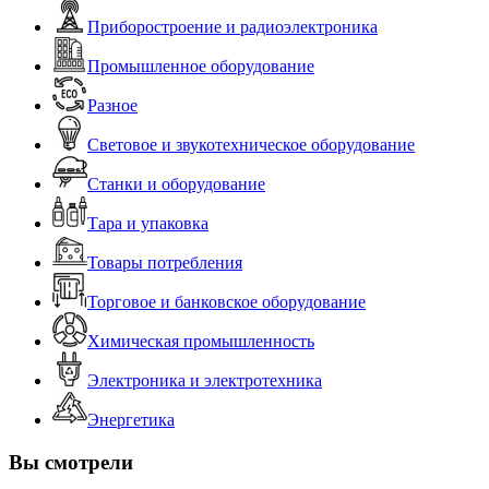
Приборостроение и радиоэлектроника
Промышленное оборудование
Разное
Световое и звукотехническое оборудование
Станки и оборудование
Тара и упаковка
Товары потребления
Торговое и банковское оборудование
Химическая промышленность
Электроника и электротехника
Энергетика
Вы смотрели