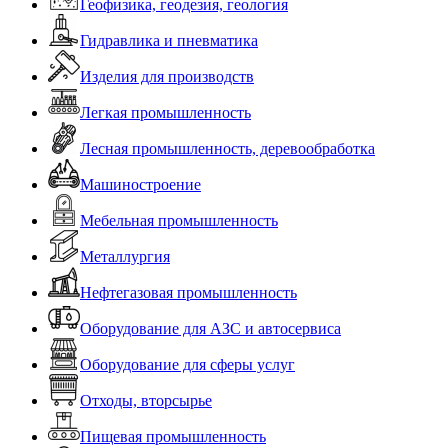
Геофизика, геодезия, геология
Гидравлика и пневматика
Изделия для производств
Легкая промышленность
Лесная промышленность, деревообработка
Машиностроение
Мебельная промышленность
Металлургия
Нефтегазовая промышленность
Оборудование для АЗС и автосервиса
Оборудование для сферы услуг
Отходы, вторсырье
Пищевая промышленность