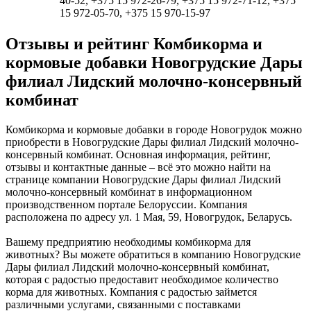
40-52, +375 15 972-26-79, +375 15 972-71-12, +375
15 972-05-70, +375 15 970-15-97
Отзывы и рейтинг Комбикорма и
кормовые добавки Новогрудские Дары
филиал Лидский молочно-консервный
комбинат
Комбикорма и кормовые добавки в городе Новогрудок можно
приобрести в Новогрудские Дары филиал Лидский молочно-
консервный комбинат. Основная информация, рейтинг,
отзывы и контактные данные – всё это можно найти на
странице компании Новогрудские Дары филиал Лидский
молочно-консервный комбинат в информационном
производственном портале Белоруссии. Компания
расположена по адресу ул. 1 Мая, 59, Новогрудок, Беларусь.
Вашему предприятию необходимы комбикорма для
животных? Вы можете обратиться в компанию Новогрудские
Дары филиал Лидский молочно-консервный комбинат,
которая с радостью предоставит необходимое количество
корма для животных. Компания с радостью займется
различными услугами, связанными с поставками