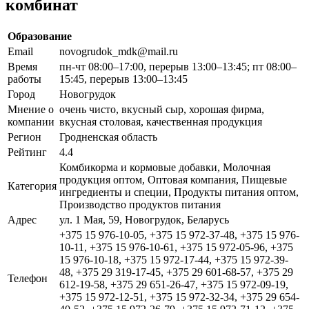
комбинат
Образование
Email
novogrudok_mdk@mail.ru
Время
пн-чт 08:00–17:00, перерыв 13:00–13:45; пт 08:00–
работы
15:45, перерыв 13:00–13:45
Город
Новогрудок
Мнение о
очень чисто, вкусный сыр, хорошая фирма,
компании
вкусная столовая, качественная продукция
Регион
Гродненская область
Рейтинг
4.4
Комбикорма и кормовые добавки, Молочная
продукция оптом, Оптовая компания, Пищевые
Категория
ингредиенты и специи, Продукты питания оптом,
Производство продуктов питания
Адрес
ул. 1 Мая, 59, Новогрудок, Беларусь
+375 15 976-10-05, +375 15 972-37-48, +375 15 976-
10-11, +375 15 976-10-61, +375 15 972-05-96, +375
15 976-10-18, +375 15 972-17-44, +375 15 972-39-
48, +375 29 319-17-45, +375 29 601-68-57, +375 29
Телефон
612-19-58, +375 29 651-26-47, +375 15 972-09-19,
+375 15 972-12-51, +375 15 972-32-34, +375 29 654-