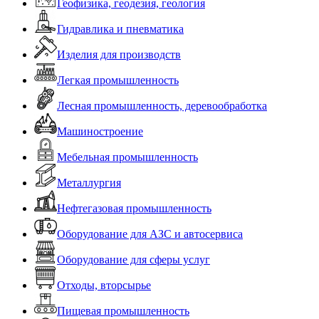
Геофизика, геодезия, геология
Гидравлика и пневматика
Изделия для производств
Легкая промышленность
Лесная промышленность, деревообработка
Машиностроение
Мебельная промышленность
Металлургия
Нефтегазовая промышленность
Оборудование для АЗС и автосервиса
Оборудование для сферы услуг
Отходы, вторсырье
Пищевая промышленность