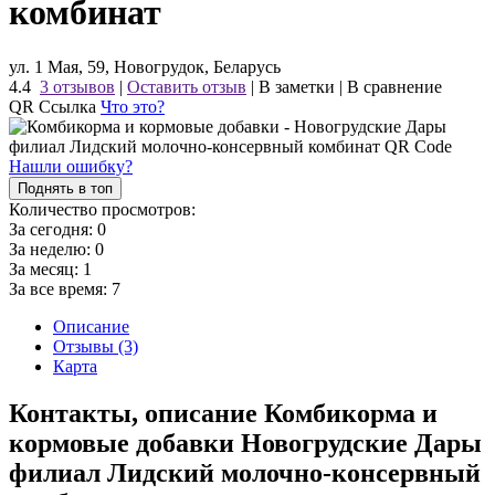
комбинат
ул. 1 Мая, 59, Новогрудок, Беларусь
4.4
3 отзывов
|
Оставить отзыв
|
В заметки
|
В сравнение
QR Ссылка
Что это?
Нашли ошибку?
Поднять в топ
Количество просмотров:
За сегодня:
0
За неделю:
0
За месяц:
1
За все время:
7
Описание
Отзывы (3)
Карта
Контакты, описание Комбикорма и
кормовые добавки Новогрудские Дары
филиал Лидский молочно-консервный