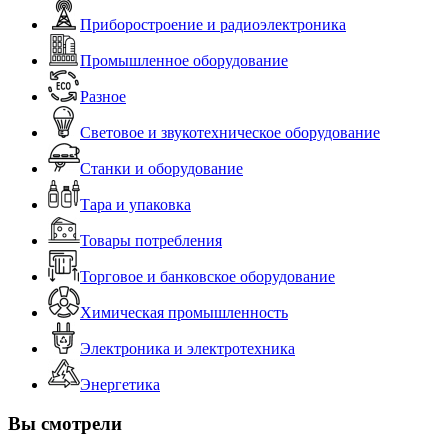
Приборостроение и радиоэлектроника
Промышленное оборудование
Разное
Световое и звукотехническое оборудование
Станки и оборудование
Тара и упаковка
Товары потребления
Торговое и банковское оборудование
Химическая промышленность
Электроника и электротехника
Энергетика
Вы смотрели