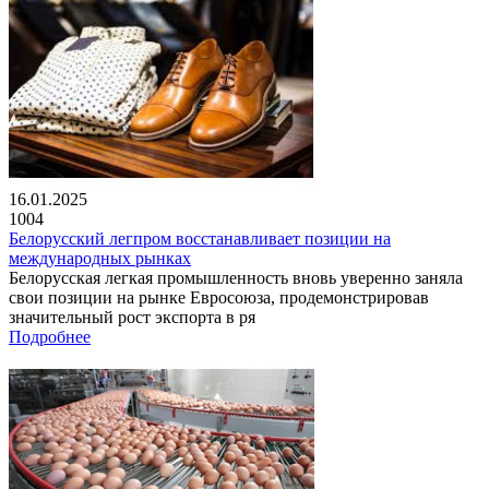
16.01.2025
1004
Белорусский легпром восстанавливает позиции на
международных рынках
Белорусская легкая промышленность вновь уверенно заняла
свои позиции на рынке Евросоюза, продемонстрировав
значительный рост экспорта в ря
Подробнее