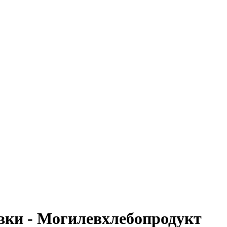
вки - Могилевхлебопродукт