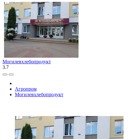
Могилевхлебопродукт
3.7
Агропром
Могилевхлебопродукт