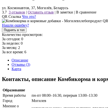
ул. Космонавтов, 37, Могилёв, Беларусь
3.7
3 отзывов
|
Оставить отзыв
|
В заметки
|
В сравнение
QR Ссылка
Что это?
Нашли ошибку?
Поднять в топ
Количество просмотров:
За сегодня:
0
За неделю:
0
За месяц:
2
За все время:
6
Описание
Отзывы (3)
Карта
Контакты, описание Комбикорма и кор
Образование
Время работы
пн-пт 08:00–16:30, перерыв 13:00–13:30
Город
Могилев
Мнение о