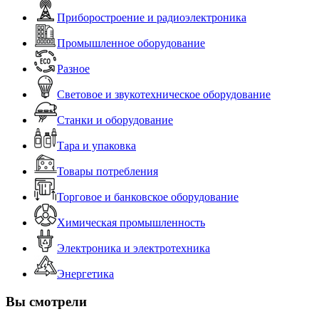
Приборостроение и радиоэлектроника
Промышленное оборудование
Разное
Световое и звукотехническое оборудование
Станки и оборудование
Тара и упаковка
Товары потребления
Торговое и банковское оборудование
Химическая промышленность
Электроника и электротехника
Энергетика
Вы смотрели