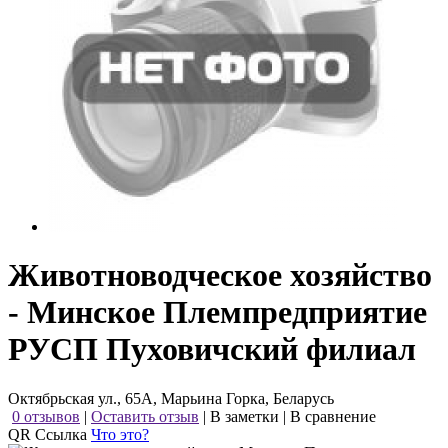
Животноводческое хозяйство
- Минское Племпредприятие
РУСП Пуховичский филиал
Октябрьская ул., 65А, Марьина Горка, Беларусь
0 отзывов
|
Оставить отзыв
|
В заметки
|
В сравнение
QR Ссылка
Что это?