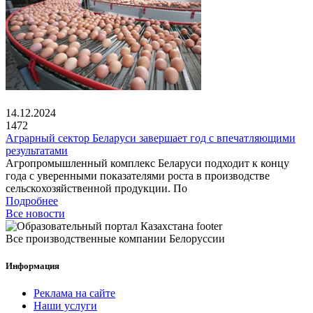
14.12.2024
1472
Аграрный сектор Беларуси завершает год с впечатляющими
результатами
Агропромышленный комплекс Беларуси подходит к концу
года с уверенными показателями роста в производстве
сельскохозяйственной продукции. По
Подробнее
Все новости
Все производственные компании Белоруссии
Информация
Реклама на сайте
Наши услуги