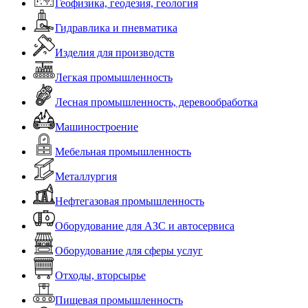
Геофизика, геодезия, геология
Гидравлика и пневматика
Изделия для производств
Легкая промышленность
Лесная промышленность, деревообработка
Машиностроение
Мебельная промышленность
Металлургия
Нефтегазовая промышленность
Оборудование для АЗС и автосервиса
Оборудование для сферы услуг
Отходы, вторсырье
Пищевая промышленность