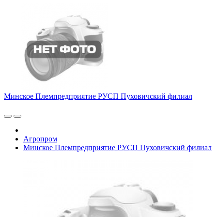
Минское Племпредприятие РУСП Пуховичский филиал
Агропром
Минское Племпредприятие РУСП Пуховичский филиал