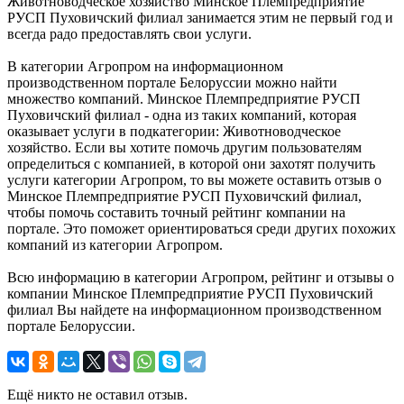
Животноводческое хозяйство Минское Племпредприятие
РУСП Пуховичский филиал занимается этим не первый год и
всегда радо предоставлять свои услуги.
В категории Агропром на информационном
производственном портале Белоруссии можно найти
множество компаний. Минское Племпредприятие РУСП
Пуховичский филиал - одна из таких компаний, которая
оказывает услуги в подкатегории: Животноводческое
хозяйство. Если вы хотите помочь другим пользователям
определиться с компанией, в которой они захотят получить
услуги категории Агропром, то вы можете оставить отзыв о
Минское Племпредприятие РУСП Пуховичский филиал,
чтобы помочь составить точный рейтинг компании на
портале. Это поможет ориентироваться среди других похожих
компаний из категории Агропром.
Всю информацию в категории Агропром, рейтинг и отзывы о
компании Минское Племпредприятие РУСП Пуховичский
филиал Вы найдете на информационном производственном
портале Белоруссии.
Ещё никто не оставил отзыв.