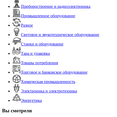
Приборостроение и радиоэлектроника
Промышленное оборудование
Разное
Световое и звукотехническое оборудование
Станки и оборудование
Тара и упаковка
Товары потребления
Торговое и банковское оборудование
Химическая промышленность
Электроника и электротехника
Энергетика
Вы смотрели