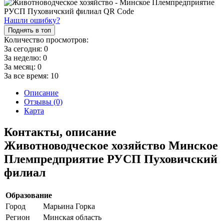
Нашли ошибку?
Поднять в топ
Количество просмотров:
За сегодня:
0
За неделю:
0
За месяц:
0
За все время:
10
Описание
Отзывы (0)
Карта
Контакты, описание
Животноводческое хозяйство Минское
Племпредприятие РУСП Пуховичский
филиал
Образование
Город
Марьина Горка
Регион
Минская область