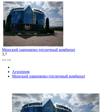
Минский парниково-тепличный комбинат
3.7
Агропром
Минский парниково-тепличный комбинат