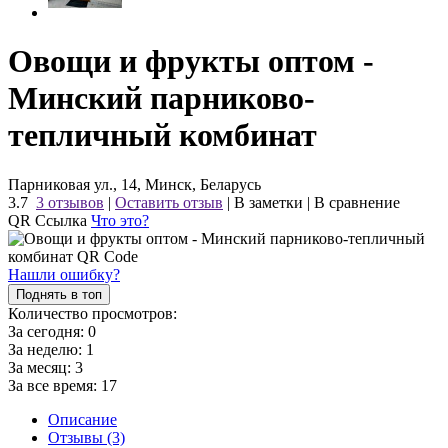
Овощи и фрукты оптом -
Минский парниково-
тепличный комбинат
Парниковая ул., 14, Минск, Беларусь
3.7
3 отзывов
|
Оставить отзыв
|
В заметки
|
В сравнение
QR Ссылка
Что это?
Нашли ошибку?
Поднять в топ
Количество просмотров:
За сегодня:
0
За неделю:
1
За месяц:
3
За все время:
17
Описание
Отзывы (3)