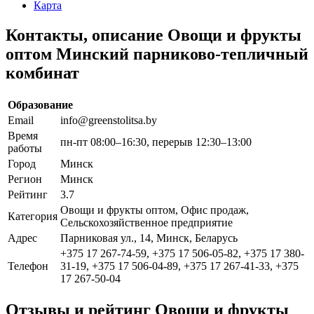
Карта
Контакты, описание Овощи и фрукты
оптом Минский парниково-тепличный
комбинат
Образование
Email
info@greenstolitsa.by
Время
пн-пт 08:00–16:30, перерыв 12:30–13:00
работы
Город
Минск
Регион
Минск
Рейтинг
3.7
Овощи и фрукты оптом, Офис продаж,
Категория
Сельскохозяйственное предприятие
Адрес
Парниковая ул., 14, Минск, Беларусь
+375 17 267-74-59, +375 17 506-05-82, +375 17 380-
Телефон
31-19, +375 17 506-04-89, +375 17 267-41-33, +375
17 267-50-04
Отзывы и рейтинг Овощи и фрукты