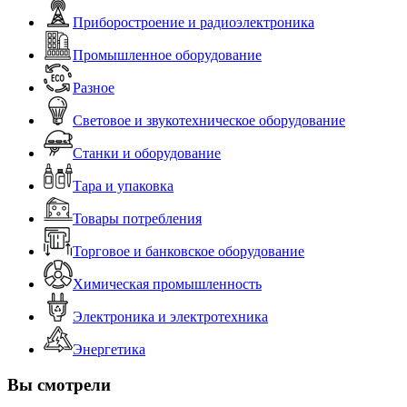
Приборостроение и радиоэлектроника
Промышленное оборудование
Разное
Световое и звукотехническое оборудование
Станки и оборудование
Тара и упаковка
Товары потребления
Торговое и банковское оборудование
Химическая промышленность
Электроника и электротехника
Энергетика
Вы смотрели