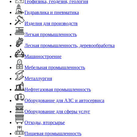
Геофизика, геодезия, геология
Гидравлика и пневматика
Изделия для производств
Легкая промышленность
Лесная промышленность, деревообработка
Машиностроение
Мебельная промышленность
Металлургия
Нефтегазовая промышленность
Оборудование для АЗС и автосервиса
Оборудование для сферы услуг
Отходы, вторсырье
Пищевая промышленность