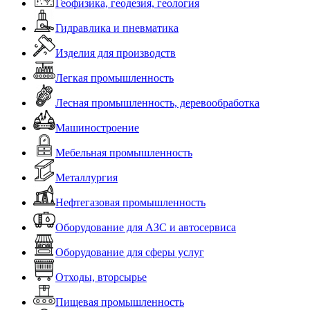
Геофизика, геодезия, геология
Гидравлика и пневматика
Изделия для производств
Легкая промышленность
Лесная промышленность, деревообработка
Машиностроение
Мебельная промышленность
Металлургия
Нефтегазовая промышленность
Оборудование для АЗС и автосервиса
Оборудование для сферы услуг
Отходы, вторсырье
Пищевая промышленность