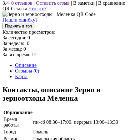
3.4
0 отзывов
|
Оставить отзыв
|
В заметки
|
В сравнение
QR Ссылка
Что это?
Нашли ошибку?
Поднять в топ
Количество просмотров:
За сегодня:
0
За неделю:
0
За месяц:
0
За все время:
12
Описание
Отзывы (0)
Карта
Контакты, описание Зерно и
зерноотходы Меленка
Образование
Время
пн-сб 08:30–17:00, перерыв 13:00–13:30
работы
Город
Гомель
Регион
Гомельская область