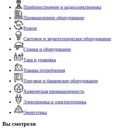
Приборостроение и радиоэлектроника
Промышленное оборудование
Разное
Световое и звукотехническое оборудование
Станки и оборудование
Тара и упаковка
Товары потребления
Торговое и банковское оборудование
Химическая промышленность
Электроника и электротехника
Энергетика
Вы смотрели