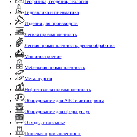
Геофизика, геодезия, геология
Гидравлика и пневматика
Изделия для производств
Легкая промышленность
Лесная промышленность, деревообработка
Машиностроение
Мебельная промышленность
Металлургия
Нефтегазовая промышленность
Оборудование для АЗС и автосервиса
Оборудование для сферы услуг
Отходы, вторсырье
Пищевая промышленность