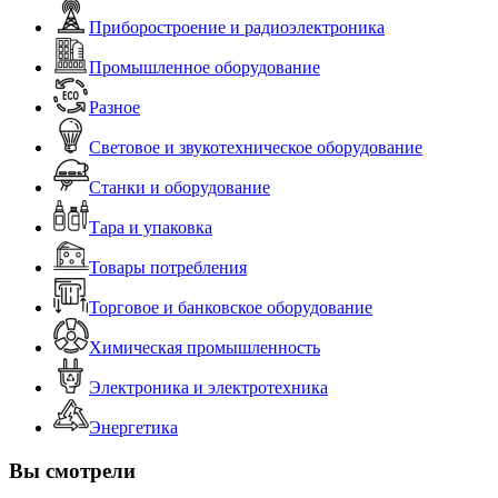
Приборостроение и радиоэлектроника
Промышленное оборудование
Разное
Световое и звукотехническое оборудование
Станки и оборудование
Тара и упаковка
Товары потребления
Торговое и банковское оборудование
Химическая промышленность
Электроника и электротехника
Энергетика
Вы смотрели