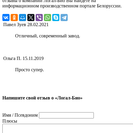
отзывы о компании Логал-Био Вы найдете на
информационном производственном портале Белоруссии.
Павел Зуев
28.02.2021
Отличный, современный завод.
Ольга П.
15.11.2019
Просто супер.
Напишите свой отзыв о «Логал-Био»
Имя / Псевдоним
Плюсы