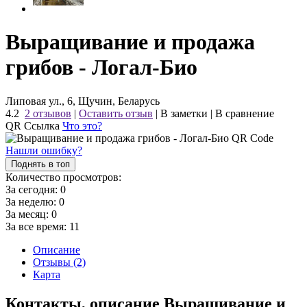
Выращивание и продажа
грибов - Логал-Био
Липовая ул., 6, Щучин, Беларусь
4.2
2 отзывов
|
Оставить отзыв
|
В заметки
|
В сравнение
QR Ссылка
Что это?
Нашли ошибку?
Поднять в топ
Количество просмотров:
За сегодня:
0
За неделю:
0
За месяц:
0
За все время:
11
Описание
Отзывы (2)
Карта
Контакты, описание Выращивание и