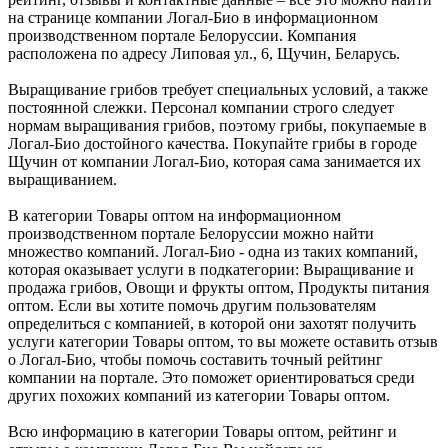
на странице компании Логал-Био в информационном
производственном портале Белоруссии. Компания
расположена по адресу Липовая ул., 6, Щучин, Беларусь.
Выращивание грибов требует специальных условий, а также
постоянной слежки. Персонал компании строго следует
нормам выращивания грибов, поэтому грибы, покупаемые в
Логал-Био достойного качества. Покупайте грибы в городе
Щучин от компании Логал-Био, которая сама занимается их
выращиванием.
В категории Товары оптом на информационном
производственном портале Белоруссии можно найти
множество компаний. Логал-Био - одна из таких компаний,
которая оказывает услуги в подкатегории: Выращивание и
продажа грибов, Овощи и фрукты оптом, Продукты питания
оптом. Если вы хотите помочь другим пользователям
определиться с компанией, в которой они захотят получить
услуги категории Товары оптом, то вы можете оставить отзыв
о Логал-Био, чтобы помочь составить точный рейтинг
компании на портале. Это поможет ориентироваться среди
других похожих компаний из категории Товары оптом.
Всю информацию в категории Товары оптом, рейтинг и