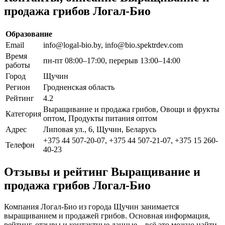
продажа грибов Логал-Био
Образование
Email
info@logal-bio.by, info@bio.spektrdev.com
Время
пн-пт 08:00–17:00, перерыв 13:00–14:00
работы
Город
Щучин
Регион
Гродненская область
Рейтинг
4.2
Выращивание и продажа грибов, Овощи и фрукты
Категория
оптом, Продукты питания оптом
Адрес
Липовая ул., 6, Щучин, Беларусь
+375 44 507-20-07, +375 44 507-21-07, +375 15 260-
Телефон
40-23
Отзывы и рейтинг Выращивание и
продажа грибов Логал-Био
Компания Логал-Био из города Щучин занимается
выращиванием и продажей грибов. Основная информация,
рейтинг, отзывы и контактные данные – всё это можно найти