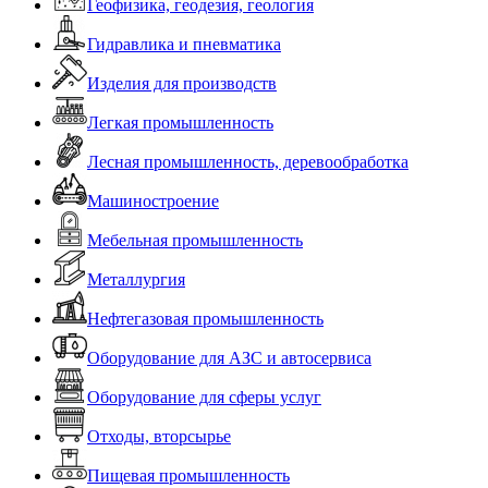
Геофизика, геодезия, геология
Гидравлика и пневматика
Изделия для производств
Легкая промышленность
Лесная промышленность, деревообработка
Машиностроение
Мебельная промышленность
Металлургия
Нефтегазовая промышленность
Оборудование для АЗС и автосервиса
Оборудование для сферы услуг
Отходы, вторсырье
Пищевая промышленность