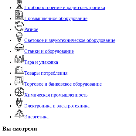
Приборостроение и радиоэлектроника
Промышленное оборудование
Разное
Световое и звукотехническое оборудование
Станки и оборудование
Тара и упаковка
Товары потребления
Торговое и банковское оборудование
Химическая промышленность
Электроника и электротехника
Энергетика
Вы смотрели