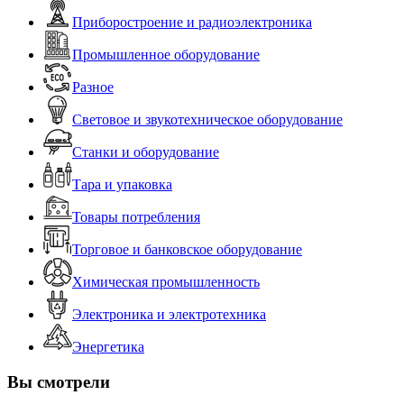
Приборостроение и радиоэлектроника
Промышленное оборудование
Разное
Световое и звукотехническое оборудование
Станки и оборудование
Тара и упаковка
Товары потребления
Торговое и банковское оборудование
Химическая промышленность
Электроника и электротехника
Энергетика
Вы смотрели