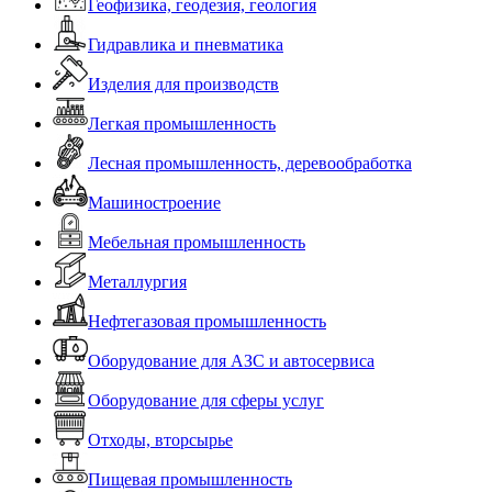
Геофизика, геодезия, геология
Гидравлика и пневматика
Изделия для производств
Легкая промышленность
Лесная промышленность, деревообработка
Машиностроение
Мебельная промышленность
Металлургия
Нефтегазовая промышленность
Оборудование для АЗС и автосервиса
Оборудование для сферы услуг
Отходы, вторсырье
Пищевая промышленность