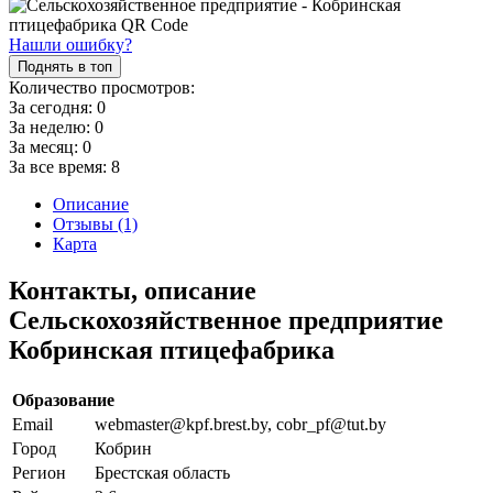
Нашли ошибку?
Поднять в топ
Количество просмотров:
За сегодня:
0
За неделю:
0
За месяц:
0
За все время:
8
Описание
Отзывы (1)
Карта
Контакты, описание
Сельскохозяйственное предприятие
Кобринская птицефабрика
Образование
Email
webmaster@kpf.brest.by, cobr_pf@tut.by
Город
Кобрин
Регион
Брестская область