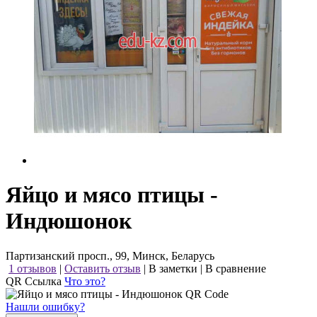
Яйцо и мясо птицы -
Индюшонок
Партизанский просп., 99, Минск, Беларусь
1 отзывов
|
Оставить отзыв
|
В заметки
|
В сравнение
QR Ссылка
Что это?
Нашли ошибку?