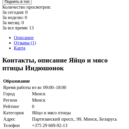
Поднять в топ
Количество просмотров:
За сегодня:
0
За неделю:
0
За месяц:
0
За все время:
13
Описание
Отзывы (1)
Карта
Контакты, описание Яйцо и мясо
птицы Индюшонок
Образование
Время работы
вт-вс 09:00–18:00
Город
Минск
Регион
Минск
Рейтинг
0
Категория
Яйцо и мясо птицы
Адрес
Партизанский просп., 99, Минск, Беларусь
Телефон
+375 29 669-92-13