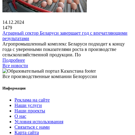
14.12.2024
1479
Аграрный сектор Беларуси завершает год с впечатляющими
результатами
Агропромышленный комплекс Беларуси подходит к концу
года с уверенными показателями роста в производстве
сельскохозяйственной продукции. По
Подробнее
Все новости
Все производственные компании Белоруссии
Информация
Реклама на сайте
Наши услуги
Наши проекты
О нас
Условия использования
Связаться с нами
Карта сайта