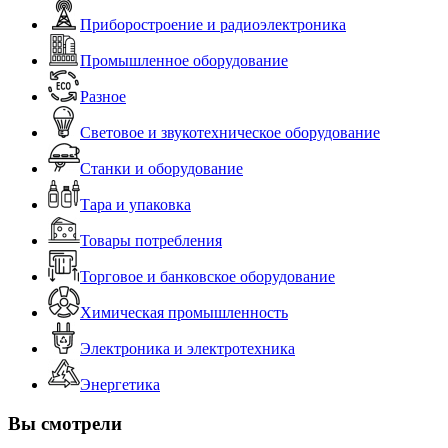
Приборостроение и радиоэлектроника
Промышленное оборудование
Разное
Световое и звукотехническое оборудование
Станки и оборудование
Тара и упаковка
Товары потребления
Торговое и банковское оборудование
Химическая промышленность
Электроника и электротехника
Энергетика
Вы смотрели