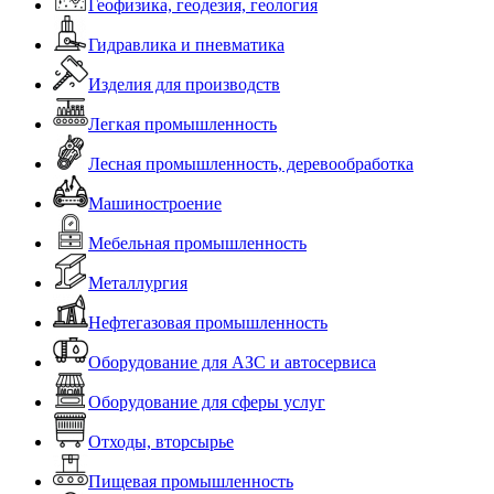
Геофизика, геодезия, геология
Гидравлика и пневматика
Изделия для производств
Легкая промышленность
Лесная промышленность, деревообработка
Машиностроение
Мебельная промышленность
Металлургия
Нефтегазовая промышленность
Оборудование для АЗС и автосервиса
Оборудование для сферы услуг
Отходы, вторсырье
Пищевая промышленность