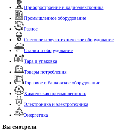
Приборостроение и радиоэлектроника
Промышленное оборудование
Разное
Световое и звукотехническое оборудование
Станки и оборудование
Тара и упаковка
Товары потребления
Торговое и банковское оборудование
Химическая промышленность
Электроника и электротехника
Энергетика
Вы смотрели