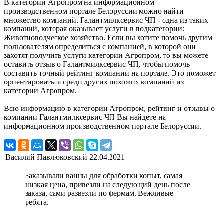
В категории Агропром на информационном
производственном портале Белоруссии можно найти
множество компаний. Галантмилксервис ЧП - одна из таких
компаний, которая оказывает услуги в подкатегории:
Животноводческое хозяйство. Если вы хотите помочь другим
пользователям определиться с компанией, в которой они
захотят получить услуги категории Агропром, то вы можете
оставить отзыв о Галантмилксервис ЧП, чтобы помочь
составить точный рейтинг компании на портале. Это поможет
ориентироваться среди других похожих компаний из
категории Агропром.
Всю информацию в категории Агропром, рейтинг и отзывы о
компании Галантмилксервис ЧП Вы найдете на
информационном производственном портале Белоруссии.
Василий Павлюковский
22.04.2021
Заказывали ванны для обработки копыт, самая
низкая цена, привезли на следующий день после
заказа, сами развезли по фермам. Вежливые
ребята.