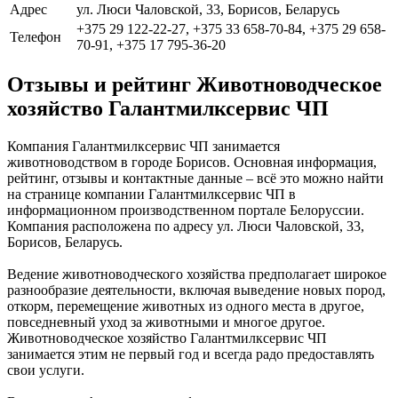
Адрес
ул. Люси Чаловской, 33, Борисов, Беларусь
+375 29 122-22-27, +375 33 658-70-84, +375 29 658-
Телефон
70-91, +375 17 795-36-20
Отзывы и рейтинг Животноводческое
хозяйство Галантмилксервис ЧП
Компания Галантмилксервис ЧП занимается
животноводством в городе Борисов. Основная информация,
рейтинг, отзывы и контактные данные – всё это можно найти
на странице компании Галантмилксервис ЧП в
информационном производственном портале Белоруссии.
Компания расположена по адресу ул. Люси Чаловской, 33,
Борисов, Беларусь.
Ведение животноводческого хозяйства предполагает широкое
разнообразие деятельности, включая выведение новых пород,
откорм, перемещение животных из одного места в другое,
повседневный уход за животными и многое другое.
Животноводческое хозяйство Галантмилксервис ЧП
занимается этим не первый год и всегда радо предоставлять
свои услуги.