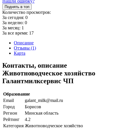
Нашли ошибку?
Поднять в топ
Количество просмотров:
За сегодня:
0
За неделю:
0
За месяц:
1
За все время:
17
Описание
Отзывы (1)
Карта
Контакты, описание
Животноводческое хозяйство
Галантмилксервис ЧП
Образование
Email
galant_milk@mail.ru
Город
Борисов
Регион
Минская область
Рейтинг
4.2
Категория
Животноводческое хозяйство