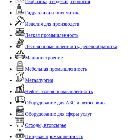
Геофизика, геодезия, геология
Гидравлика и пневматика
Изделия для производств
Легкая промышленность
Лесная промышленность, деревообработка
Машиностроение
Мебельная промышленность
Металлургия
Нефтегазовая промышленность
Оборудование для АЗС и автосервиса
Оборудование для сферы услуг
Отходы, вторсырье
Пищевая промышленность