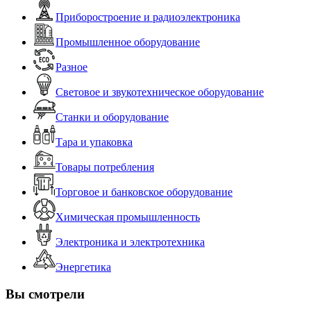
Приборостроение и радиоэлектроника
Промышленное оборудование
Разное
Световое и звукотехническое оборудование
Станки и оборудование
Тара и упаковка
Товары потребления
Торговое и банковское оборудование
Химическая промышленность
Электроника и электротехника
Энергетика
Вы смотрели