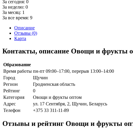
За сегодня:
0
За неделю:
0
За месяц:
1
За все время:
9
Описание
Отзывы (0)
Карта
Контакты, описание Овощи и фрукты 
Образование
Время работы
пн-пт 09:00–17:00, перерыв 13:00–14:00
Город
Щучин
Регион
Гродненская область
Рейтинг
0
Категория
Овощи и фрукты оптом
Адрес
ул. 17 Сентября, 2, Щучин, Беларусь
Телефон
+375 33 311-11-89
Отзывы и рейтинг Овощи и фрукты оп