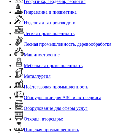
Геофизика, геодезия, геология
Гидравлика и пневматика
Изделия для производств
Легкая промышленность
Лесная промышленность, деревообработка
Машиностроение
Мебельная промышленность
Металлургия
Нефтегазовая промышленность
Оборудование для АЗС и автосервиса
Оборудование для сферы услуг
Отходы, вторсырье
Пищевая промышленность