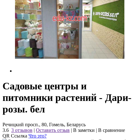
Садовые центры и
питомники растений - Дари-
розы. бел
Речицкий просп., 80, Гомель, Беларусь
3.6
3 отзывов
|
Оставить отзыв
|
В заметки
|
В сравнение
QR Ссылка
Что это?