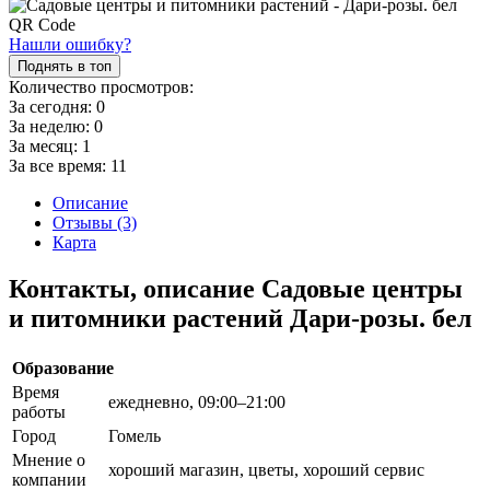
Нашли ошибку?
Поднять в топ
Количество просмотров:
За сегодня:
0
За неделю:
0
За месяц:
1
За все время:
11
Описание
Отзывы (3)
Карта
Контакты, описание Садовые центры
и питомники растений Дари-розы. бел
Образование
Время
ежедневно, 09:00–21:00
работы
Город
Гомель
Мнение о
хороший магазин, цветы, хороший сервис
компании