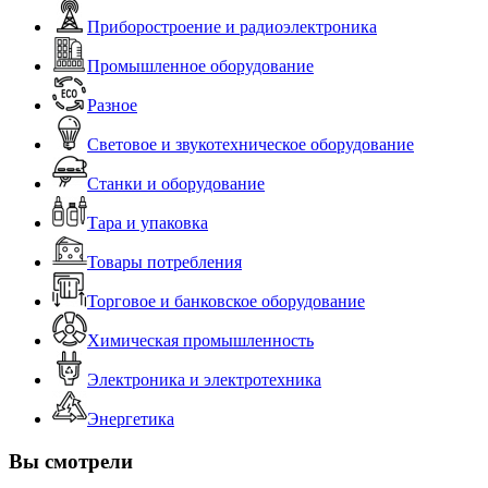
Приборостроение и радиоэлектроника
Промышленное оборудование
Разное
Световое и звукотехническое оборудование
Станки и оборудование
Тара и упаковка
Товары потребления
Торговое и банковское оборудование
Химическая промышленность
Электроника и электротехника
Энергетика
Вы смотрели