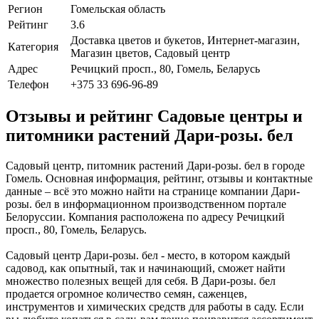
Регион
Гомельская область
Рейтинг
3.6
Доставка цветов и букетов, Интернет-магазин,
Категория
Магазин цветов, Садовый центр
Адрес
Речицкий просп., 80, Гомель, Беларусь
Телефон
+375 33 696-96-89
Отзывы и рейтинг Садовые центры и
питомники растений Дари-розы. бел
Садовый центр, питомник растений Дари-розы. бел в городе
Гомель. Основная информация, рейтинг, отзывы и контактные
данные – всё это можно найти на странице компании Дари-
розы. бел в информационном производственном портале
Белоруссии. Компания расположена по адресу Речицкий
просп., 80, Гомель, Беларусь.
Садовый центр Дари-розы. бел - место, в котором каждый
садовод, как опытный, так и начинающий, сможет найти
множество полезных вещей для себя. В Дари-розы. бел
продается огромное количество семян, саженцев,
инструментов и химических средств для работы в саду. Если