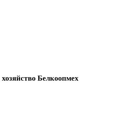
 хозяйство Белкоопмех