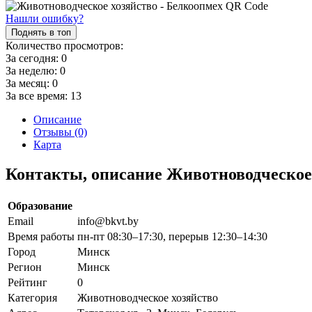
Нашли ошибку?
Поднять в топ
Количество просмотров:
За сегодня:
0
За неделю:
0
За месяц:
0
За все время:
13
Описание
Отзывы (0)
Карта
Контакты, описание Животноводческое
Образование
Email
info@bkvt.by
Время работы
пн-пт 08:30–17:30, перерыв 12:30–14:30
Город
Минск
Регион
Минск
Рейтинг
0
Категория
Животноводческое хозяйство