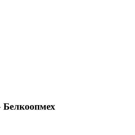
- Белкоопмех