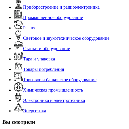
Приборостроение и радиоэлектроника
Промышленное оборудование
Разное
Световое и звукотехническое оборудование
Станки и оборудование
Тара и упаковка
Товары потребления
Торговое и банковское оборудование
Химическая промышленность
Электроника и электротехника
Энергетика
Вы смотрели