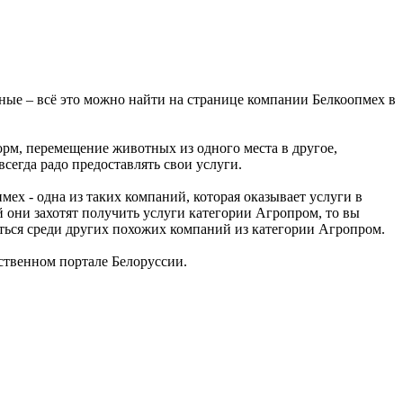
ые – всё это можно найти на странице компании Белкоопмех в
орм, перемещение животных из одного места в другое,
сегда радо предоставлять свои услуги.
х - одна из таких компаний, которая оказывает услуги в
й они захотят получить услуги категории Агропром, то вы
ться среди других похожих компаний из категории Агропром.
твенном портале Белоруссии.