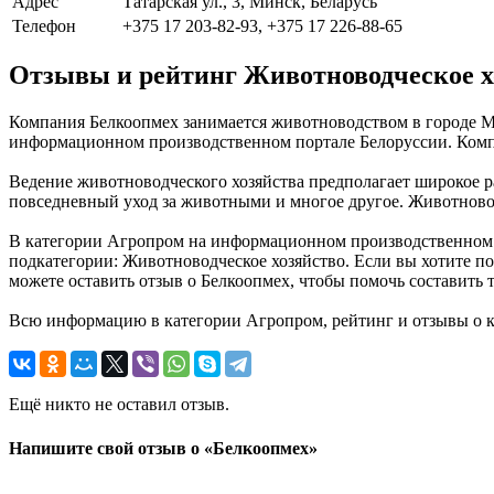
Адрес
Татарская ул., 3, Минск, Беларусь
Телефон
+375 17 203-82-93, +375 17 226-88-65
Отзывы и рейтинг Животноводческое х
Компания Белкоопмех занимается животноводством в городе М
информационном производственном портале Белоруссии. Компан
Ведение животноводческого хозяйства предполагает широкое р
повседневный уход за животными и многое другое. Животноводч
В категории Агропром на информационном производственном п
подкатегории: Животноводческое хозяйство. Если вы хотите по
можете оставить отзыв о Белкоопмех, чтобы помочь составить
Всю информацию в категории Агропром, рейтинг и отзывы о 
Ещё никто не оставил отзыв.
Напишите свой отзыв о «Белкоопмех»