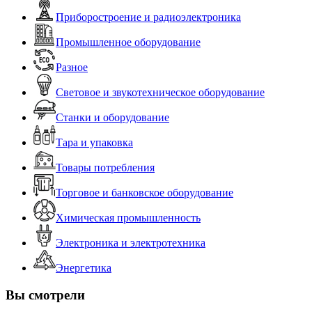
Приборостроение и радиоэлектроника
Промышленное оборудование
Разное
Световое и звукотехническое оборудование
Станки и оборудование
Тара и упаковка
Товары потребления
Торговое и банковское оборудование
Химическая промышленность
Электроника и электротехника
Энергетика
Вы смотрели