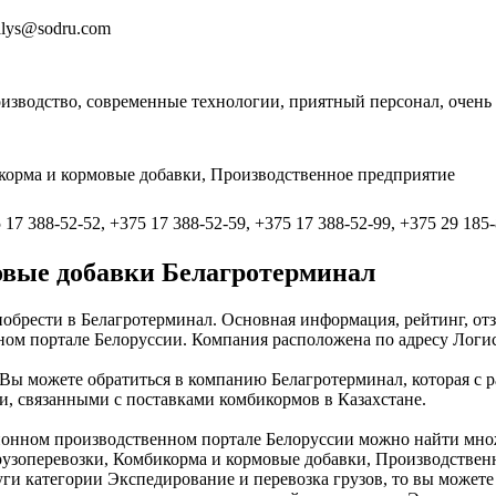
balys@sodru.com
оизводство, современные технологии, приятный персонал, очень 
корма и кормовые добавки, Производственное предприятие
 17 388-52-52, +375 17 388-52-59, +375 17 388-52-99, +375 29 185
вые добавки Белагротерминал
брести в Белагротерминал. Основная информация, рейтинг, отз
 портале Белоруссии. Компания расположена по адресу Логисти
 можете обратиться в компанию Белагротерминал, которая с ра
, связанными с поставками комбикормов в Казахстане.
ионном производственном портале Белоруссии можно найти множ
рузоперевозки, Комбикорма и кормовые добавки, Производствен
уги категории Экспедирование и перевозка грузов, то вы можете