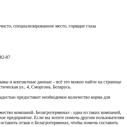
чисто, специализированное место, горящие глаза
-82-87
ывы и контактные данные – всё это можно найти на странице
ческая ул., 4, Сморгонь, Беларусь.
достью предоставит необходимое количество корма для
ество компаний. Белагротерминал - одна из таких компаний,
ное предприятие. Если вы хотите помочь другим пользователям
 оставить отзыв о Белагротерминал, чтобы помочь составить