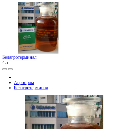
Белагротерминал
4.5
Агропром
Белагротерминал