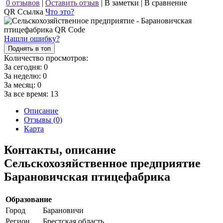
0 отзывов
|
Оставить отзыв
|
В заметки
|
В сравнение
QR Ссылка
Что это?
Нашли ошибку?
Поднять в топ
Количество просмотров:
За сегодня:
0
За неделю:
0
За месяц:
0
За все время:
13
Описание
Отзывы (0)
Карта
Контакты, описание
Сельскохозяйственное предприятие
Барановичская птицефабрика
Образование
Город
Барановичи
Регион
Брестская область