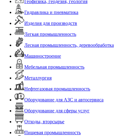
Геофизика, геодезия, геология
Гидравлика и пневматика
Изделия для производств
Легкая промышленность
Лесная промышленность, деревообработка
Машиностроение
Мебельная промышленность
Металлургия
Нефтегазовая промышленность
Оборудование для АЗС и автосервиса
Оборудование для сферы услуг
Отходы, вторсырье
Пищевая промышленность