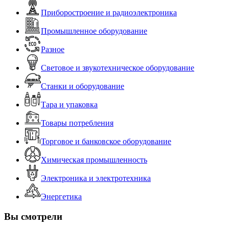
Приборостроение и радиоэлектроника
Промышленное оборудование
Разное
Световое и звукотехническое оборудование
Станки и оборудование
Тара и упаковка
Товары потребления
Торговое и банковское оборудование
Химическая промышленность
Электроника и электротехника
Энергетика
Вы смотрели