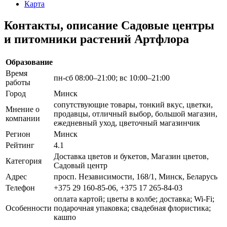
Карта
Контакты, описание Садовые центры
и питомники растений Артфлора
Образование
Время
пн-сб 08:00–21:00; вс 10:00–21:00
работы
Город
Минск
сопутствующие товары, тонкий вкус, цветки,
Мнение о
продавцы, отличный выбор, большой магазин,
компании
ежедневный уход, цветочный магазинчик
Регион
Минск
Рейтинг
4.1
Доставка цветов и букетов, Магазин цветов,
Категория
Садовый центр
Адрес
просп. Независимости, 168/1, Минск, Беларусь
Телефон
+375 29 160-85-06, +375 17 265-84-03
оплата картой; цветы в колбе; доставка; Wi-Fi;
Особенности
подарочная упаковка; свадебная флористика;
кашпо