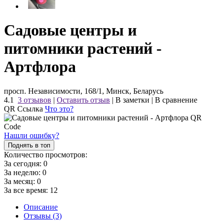
Садовые центры и
питомники растений -
Артфлора
просп. Независимости, 168/1, Минск, Беларусь
4.1
3 отзывов
|
Оставить отзыв
|
В заметки
|
В сравнение
QR Ссылка
Что это?
Нашли ошибку?
Поднять в топ
Количество просмотров:
За сегодня:
0
За неделю:
0
За месяц:
0
За все время:
12
Описание
Отзывы (3)