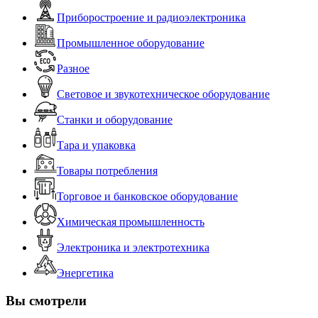
Приборостроение и радиоэлектроника
Промышленное оборудование
Разное
Световое и звукотехническое оборудование
Станки и оборудование
Тара и упаковка
Товары потребления
Торговое и банковское оборудование
Химическая промышленность
Электроника и электротехника
Энергетика
Вы смотрели