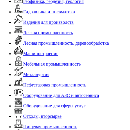
Геофизика, геодезия, геология
Гидравлика и пневматика
Изделия для производств
Легкая промышленность
Лесная промышленность, деревообработка
Машиностроение
Мебельная промышленность
Металлургия
Нефтегазовая промышленность
Оборудование для АЗС и автосервиса
Оборудование для сферы услуг
Отходы, вторсырье
Пищевая промышленность