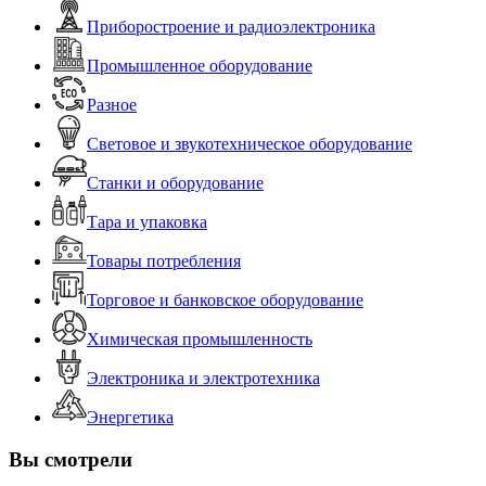
Приборостроение и радиоэлектроника
Промышленное оборудование
Разное
Световое и звукотехническое оборудование
Станки и оборудование
Тара и упаковка
Товары потребления
Торговое и банковское оборудование
Химическая промышленность
Электроника и электротехника
Энергетика
Вы смотрели