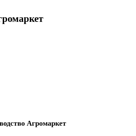
Агромаркет
водство Агромаркет