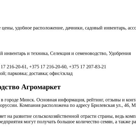
е цены, удобное расположение, дачники, садовый инвентарь, асс
й инвентарь и техника, Селекция и семеноводство, Удобрения
 17 216-20-61, +375 17 216-20-60, +375 17 207-83-21
й; парковка; доставка; офис/склад
одство Агромаркет
в городе Минск. Основная информация, рейтинг, отзывы и конт
уссии. Компания расположена по адресу Брилевская ул., 46, Ми
ет на развитие сельскохозяйственной отрасти страны, ведь комп
едприятия могут получать большое количество семян, а также р