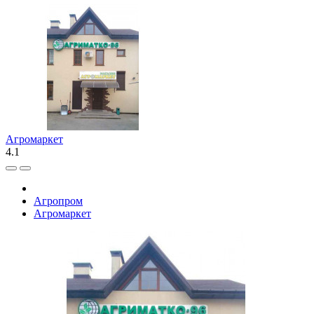
Агромаркет
4.1
Агропром
Агромаркет