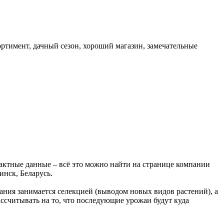
ортимент, дачный сезон, хороший магазин, замечательные
актные данные – всё это можно найти на странице компании
нск, Беларусь.
ания занимается селекцией (выводом новых видов растений), а
ассчитывать на то, что последующие урожаи будут куда