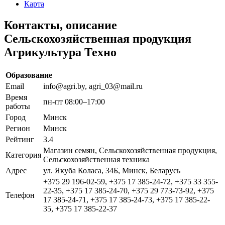
Карта
Контакты, описание
Сельскохозяйственная продукция
Агрикультура Техно
Образование
Email
info@agri.by, agri_03@mail.ru
Время
пн-пт 08:00–17:00
работы
Город
Минск
Регион
Минск
Рейтинг
3.4
Магазин семян, Сельскохозяйственная продукция,
Категория
Сельскохозяйственная техника
Адрес
ул. Якуба Коласа, 34Б, Минск, Беларусь
+375 29 196-02-59, +375 17 385-24-72, +375 33 355-
22-35, +375 17 385-24-70, +375 29 773-73-92, +375
Телефон
17 385-24-71, +375 17 385-24-73, +375 17 385-22-
35, +375 17 385-22-37