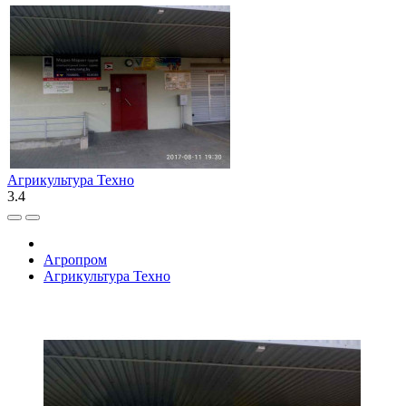
Агрикультура Техно
3.4
Агропром
Агрикультура Техно