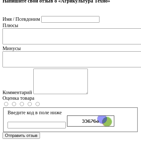
Напишите свой отзыв о «Агрикультура Техно»
Имя / Псевдоним
Плюсы
Минусы
Комментарий
Оценка товара
Введите код в поле ниже
Отправить отзыв