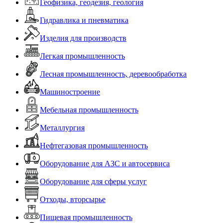
Геофизика, геодезия, геология
Гидравлика и пневматика
Изделия для производств
Легкая промышленность
Лесная промышленность, деревообработка
Машиностроение
Мебельная промышленность
Металлургия
Нефтегазовая промышленность
Оборудование для АЗС и автосервиса
Оборудование для сферы услуг
Отходы, вторсырье
Пищевая промышленность