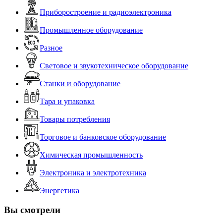
Приборостроение и радиоэлектроника
Промышленное оборудование
Разное
Световое и звукотехническое оборудование
Станки и оборудование
Тара и упаковка
Товары потребления
Торговое и банковское оборудование
Химическая промышленность
Электроника и электротехника
Энергетика
Вы смотрели