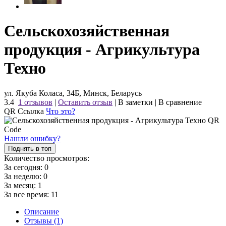
Сельскохозяйственная
продукция - Агрикультура
Техно
ул. Якуба Коласа, 34Б, Минск, Беларусь
3.4
1 отзывов
|
Оставить отзыв
|
В заметки
|
В сравнение
QR Ссылка
Что это?
Нашли ошибку?
Поднять в топ
Количество просмотров:
За сегодня:
0
За неделю:
0
За месяц:
1
За все время:
11
Описание
Отзывы (1)